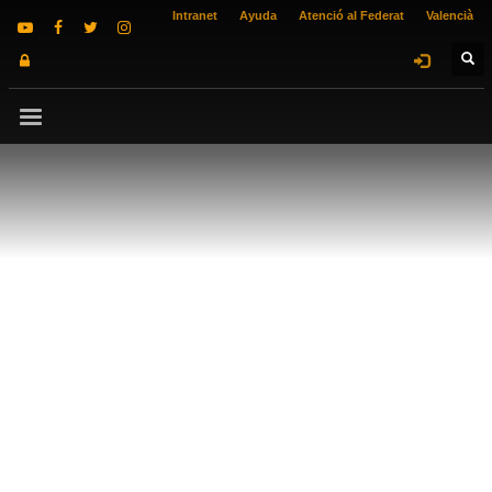
Intranet
Ayuda
Atenció al Federat
Valencià