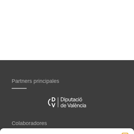
Partners principales
Colaboradores