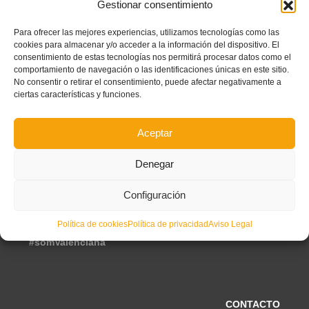
Gestionar consentimiento
Para ofrecer las mejores experiencias, utilizamos tecnologías como las
cookies para almacenar y/o acceder a la información del dispositivo. El
consentimiento de estas tecnologías nos permitirá procesar datos como el
comportamiento de navegación o las identificaciones únicas en este sitio.
No consentir o retirar el consentimiento, puede afectar negativamente a
ciertas características y funciones.
Aceptar
SECCIONES
Denegar
Federación
Competiciones
Configuración
Certificados
VALENTA
Árbitræs
Política de cookies
Política de privacidad
Aviso Legal
Entrenadoræs
#somValenciana
CONTACTO