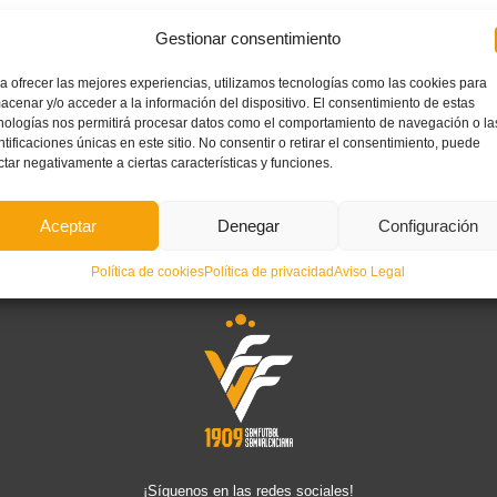
Gestionar consentimiento
a ofrecer las mejores experiencias, utilizamos tecnologías como las cookies para
acenar y/o acceder a la información del dispositivo. El consentimiento de estas
Colaboradores
nologías nos permitirá procesar datos como el comportamiento de navegación o la
ntificaciones únicas en este sitio. No consentir o retirar el consentimiento, puede
ctar negativamente a ciertas características y funciones.
Aceptar
Denegar
Configuración
Política de cookies
Política de privacidad
Aviso Legal
¡Síguenos en las redes sociales!