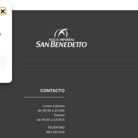
s
CONTACTO
Lunes a jueves
de 09:30 a 15.00h
Viernes
de 09:30 a 14.00 h
TELÉFONO
963 510 619