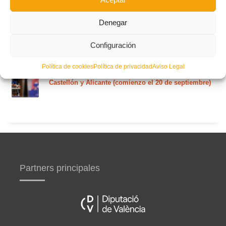
plazas del curso de septiembre)
Denegar
Circular nº. 5 – Normas generales de las competiciones
territoriales de fútbol sala 2026-2027
Configuración
Política de cookies
Política de privacidad
Aviso Legal
Curso de entrenador de fútbol UEFA B en Valencia,
Castellón y Alicante (comienzo el 20 de septiembre)
Partners principales