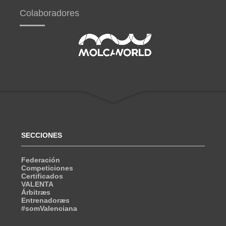
Colaboradores
SECCIONES
Federación
Competiciones
Certificados
VALENTA
Árbitræs
Entrenadoræs
#somValenciana