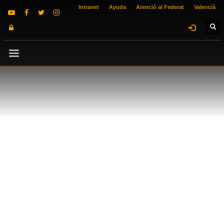
Intranet
Ayuda
Atenció al Federat
Valencià