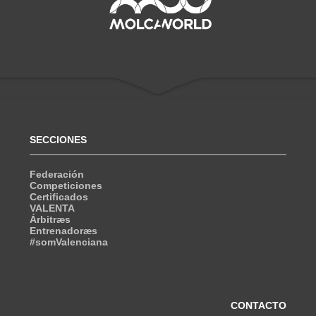
SECCIONES
Federación
Competiciones
Certificados
VALENTA
Árbitræs
Entrenadoræs
#somValenciana
CONTACTO