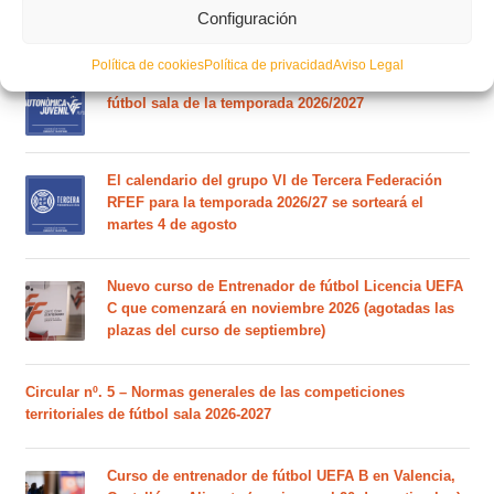
Federación RFEF para la temporada 2026/2027
Configuración
Política de cookies
Política de privacidad
Aviso Legal
Este es el grupo de la Lliga Autonòmica Juvenil de
fútbol sala de la temporada 2026/2027
El calendario del grupo VI de Tercera Federación
RFEF para la temporada 2026/27 se sorteará el
martes 4 de agosto
Nuevo curso de Entrenador de fútbol Licencia UEFA
C que comenzará en noviembre 2026 (agotadas las
plazas del curso de septiembre)
Circular nº. 5 – Normas generales de las competiciones
territoriales de fútbol sala 2026-2027
Curso de entrenador de fútbol UEFA B en Valencia,