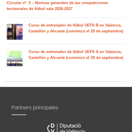
Circular nº. 5 – Normas generales de las competiciones
territoriales de fútbol sala 2026-2027
Curso de entrenador de fútbol UEFA B en Valencia,
Castellón y Alicante (comienzo el 20 de septiembre)
Curso de entrenador de fútbol UEFA A en Valencia,
Castellón y Alicante (comienzo el 20 de septiembre)
Partners principales