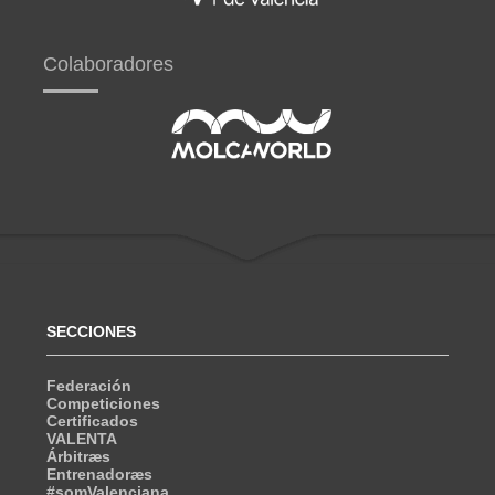
Colaboradores
SECCIONES
Federación
Competiciones
Certificados
VALENTA
Árbitræs
Entrenadoræs
#somValenciana