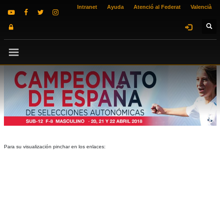
Intranet
Ayuda
Atenció al Federat
Valencià
Para su visualización pinchar en los enlaces: