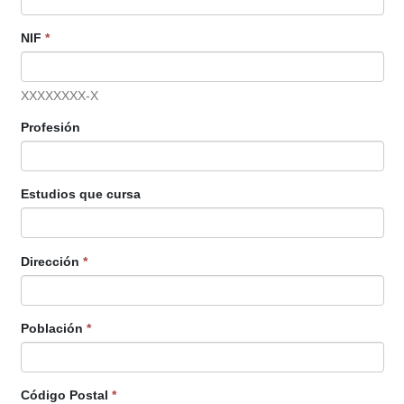
NIF
*
XXXXXXXX-X
Profesión
Estudios que cursa
Dirección
*
Población
*
Código Postal
*