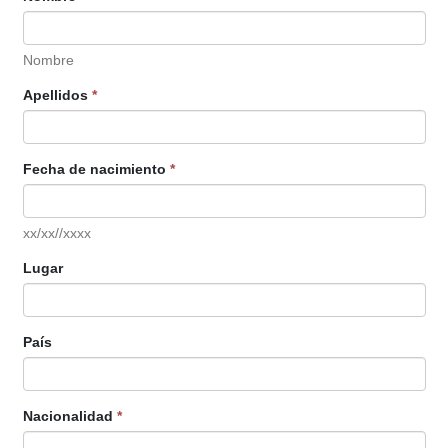
Nombre
Apellidos
*
Fecha de nacimiento
*
xx/xx//xxxx
Lugar
País
Nacionalidad
*