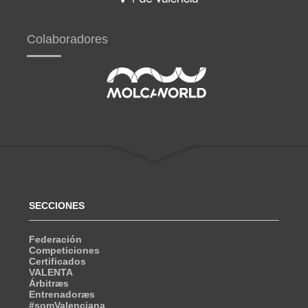
Colaboradores
SECCIONES
Federación
Competiciones
Certificados
VALENTA
Árbitræs
Entrenadoræs
#somValenciana