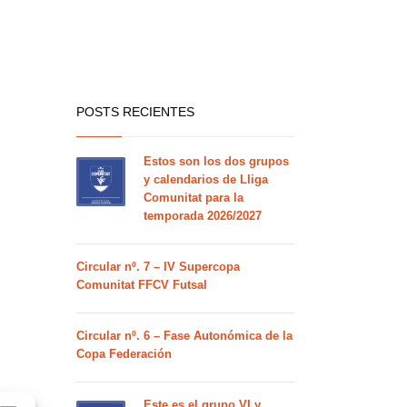
POSTS RECIENTES
Estos son los dos grupos
y calendarios de Lliga
Comunitat para la
temporada 2026/2027
Circular nº. 7 – IV Supercopa
Comunitat FFCV Futsal
Circular nº. 6 – Fase Autonómica de la
Copa Federación
Este es el grupo VI y