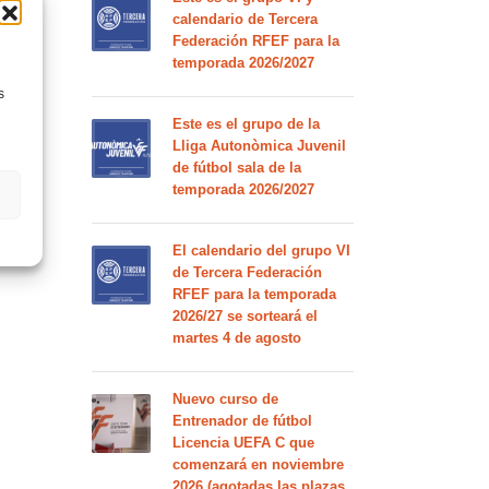
calendario de Tercera
Federación RFEF para la
temporada 2026/2027
s
Este es el grupo de la
Lliga Autonòmica Juvenil
de fútbol sala de la
temporada 2026/2027
El calendario del grupo VI
de Tercera Federación
RFEF para la temporada
2026/27 se sorteará el
martes 4 de agosto
Nuevo curso de
Entrenador de fútbol
Licencia UEFA C que
comenzará en noviembre
2026 (agotadas las plazas