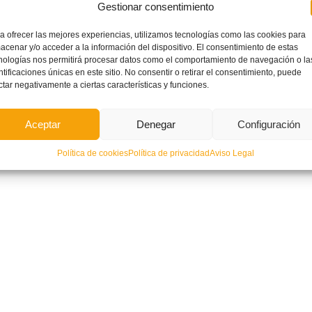
Gestionar consentimiento
a ofrecer las mejores experiencias, utilizamos tecnologías como las cookies para
acenar y/o acceder a la información del dispositivo. El consentimiento de estas
nologías nos permitirá procesar datos como el comportamiento de navegación o la
ntificaciones únicas en este sitio. No consentir o retirar el consentimiento, puede
ctar negativamente a ciertas características y funciones.
Aceptar
Denegar
Configuración
Política de cookies
Política de privacidad
Aviso Legal