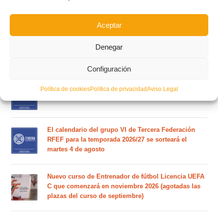
Circular nº. 6 – Fase Autonómica de la Copa Federación
Aceptar
Este es el grupo VI y calendario de Tercera
Denegar
Federación RFEF para la temporada 2026/2027
Configuración
Este es el grupo de la Lliga Autonòmica Juvenil de
Política de cookies
Política de privacidad
Aviso Legal
fútbol sala de la temporada 2026/2027
El calendario del grupo VI de Tercera Federación
RFEF para la temporada 2026/27 se sorteará el
martes 4 de agosto
Nuevo curso de Entrenador de fútbol Licencia UEFA
C que comenzará en noviembre 2026 (agotadas las
plazas del curso de septiembre)