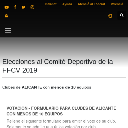
Intranet
Ayuda
Atenció al Federat
Valencià
Elecciones al Comité Deportivo de la
FFCV 2019
Clubes de
ALICANTE
con
menos de 10
equipos
VOTACIÓN - FORMULARIO PARA CLUBES DE ALICANTE
CON MENOS DE 10 EQUIPOS
Rellene el siguiente formulario para emitir el voto de su club.
Solamente se admite una única votación por club.