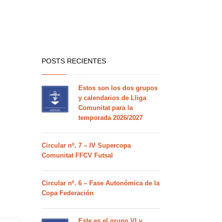
POSTS RECIENTES
Estos son los dos grupos
y calendarios de Lliga
Comunitat para la
temporada 2026/2027
Circular nº. 7 – IV Supercopa
Comunitat FFCV Futsal
Circular nº. 6 – Fase Autonómica de la
Copa Federación
Este es el grupo VI y