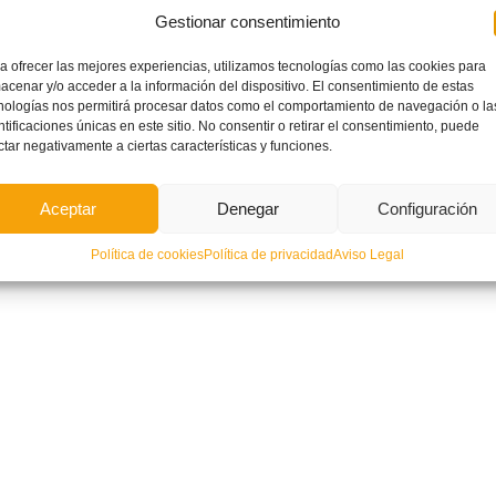
Gestionar consentimiento
a ofrecer las mejores experiencias, utilizamos tecnologías como las cookies para
acenar y/o acceder a la información del dispositivo. El consentimiento de estas
nologías nos permitirá procesar datos como el comportamiento de navegación o la
ntificaciones únicas en este sitio. No consentir o retirar el consentimiento, puede
ctar negativamente a ciertas características y funciones.
Aceptar
Denegar
Configuración
Política de cookies
Política de privacidad
Aviso Legal