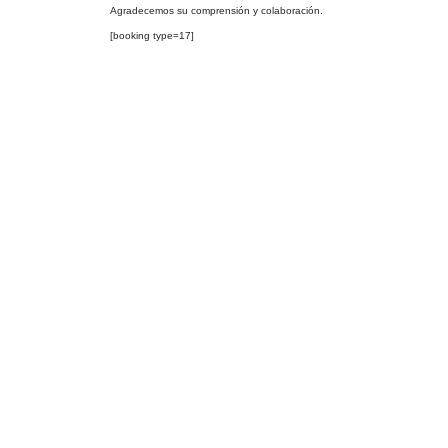
Agradecemos su comprensión y colaboración.
[booking type=17]