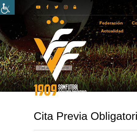
Federación
Co
Actualidad
INICIO
7 de agosto de 2026
Cita Previa Obligato