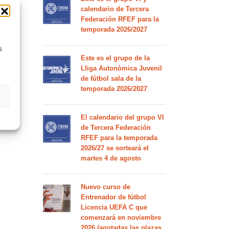
calendario de Tercera
Federación RFEF para la
temporada 2026/2027
s
Este es el grupo de la
Lliga Autonòmica Juvenil
de fútbol sala de la
temporada 2026/2027
El calendario del grupo VI
de Tercera Federación
RFEF para la temporada
2026/27 se sorteará el
martes 4 de agosto
Nuevo curso de
Entrenador de fútbol
Licencia UEFA C que
comenzará en noviembre
2026 (agotadas las plazas