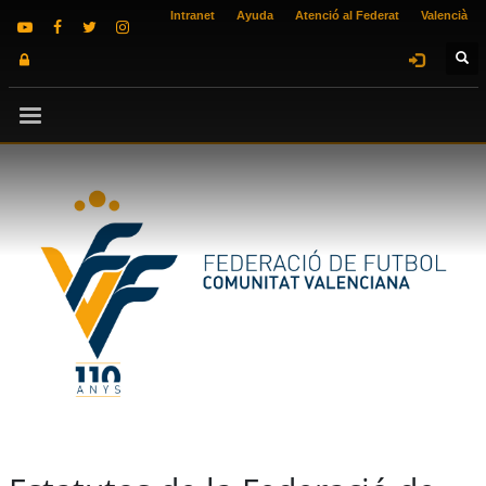
Intranet
Ayuda
Atenció al Federat
Valencià