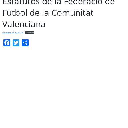
Estatutos de la Federació de
Futbol de la Comunitat
Valenciana
Estatutos de la FFCV
Descarga
Facebook
Twitter
Compartir