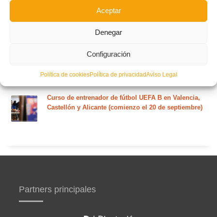
Aceptar
Nuevo curso de Entrenador de fútbol Licencia UEFA
C que comenzará en noviembre 2026 (agotadas las
Denegar
plazas del curso de septiembre)
Configuración
Circular nº. 5 – Normas generales de las competiciones
territoriales de fútbol sala 2026-2027
Política de cookies
Política de privacidad
Aviso Legal
Curso de entrenador de fútbol UEFA B en Valencia,
Castellón y Alicante (comienzo el 20 de septiembre)
Partners principales