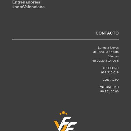
Entrenadoræs
#somValenciana
CONTACTO
Lunes a jueves
de 09:30 a 15.00h
Viernes
de 09:30 a 14.00 h
TELÉFONO
963 510 619
CONTACTO
MUTUALIDAD
96 351 60 00