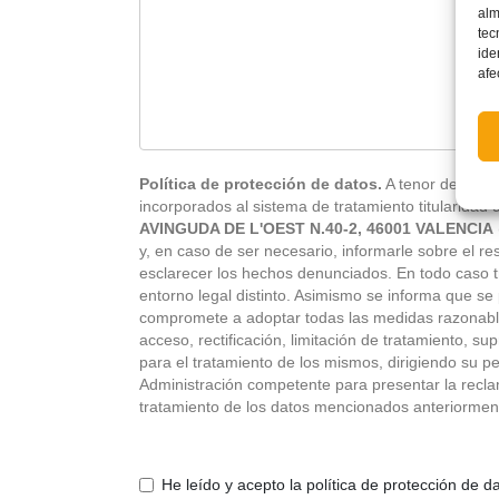
alm
tec
ide
afe
Política de protección de datos.
A tenor de la no
incorporados al sistema de tratamiento titularidad
AVINGUDA DE L'OEST N.40-2, 46001 VALENCIA
y, en caso de ser necesario, informarle sobre el r
esclarecer los hechos denunciados. En todo caso tr
entorno legal distinto. Asimismo se informa que se 
compromete a adoptar todas las medidas razonables
acceso, rectificación, limitación de tratamiento, s
para el tratamiento de los mismos, dirigiendo su pet
Administración competente para presentar la reclam
tratamiento de los datos mencionados anteriormen
He leído y acepto la política de protección de 