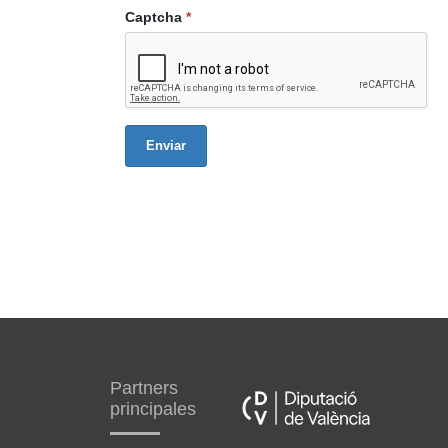
Captcha
*
Enviar
Partners
principales