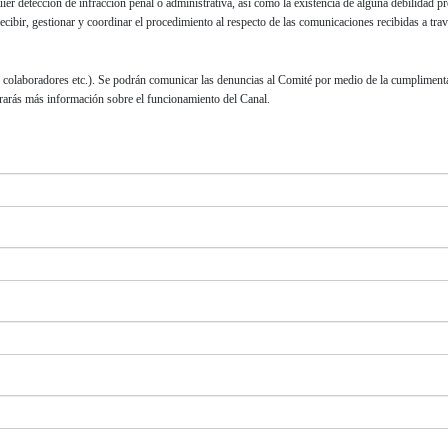
er detección de infracción penal o administrativa, así como la existencia de alguna debilidad 
cibir, gestionar y coordinar el procedimiento al respecto de las comunicaciones recibidas a trav
, colaboradores etc.). Se podrán comunicar las denuncias al Comité por medio de la cumpliment
rarás más información sobre el funcionamiento del Canal.