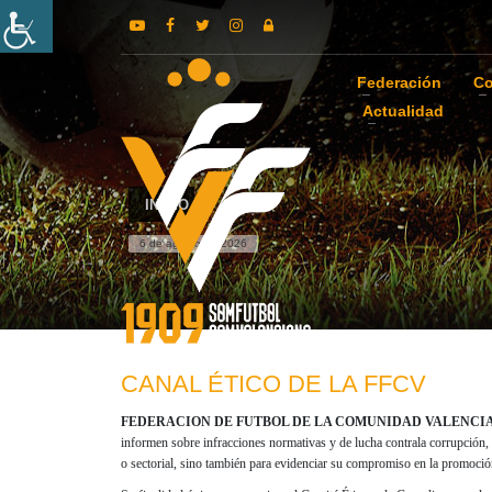
Federación
Co
Actualidad
INICIO
6 de agosto de 2026
CANAL ÉTICO DE LA FFCV
FEDERACION DE FUTBOL DE LA COMUNIDAD VALENCI
informen sobre infracciones normativas y de lucha contrala corrupción, ha
o sectorial, sino también para evidenciar su compromiso en la promoción