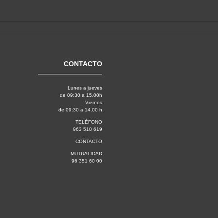
CONTACTO
Lunes a jueves
de 09:30 a 15.00h
Viernes
de 09:30 a 14.00 h
TELÉFONO
963 510 619
CONTACTO
MUTUALIDAD
96 351 60 00