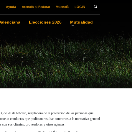
Ayuda
Atenció al Federat
Valencià
LOGIN
alenciana
Elecciones 2026
Mutualidad
 de 20 de febrero, reguladora de la protección de las personas que
 actos o conductas que pudieran resultar contrarios a la normativa general
a con sus clientes, proveedores y otros agentes.