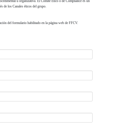
procedimental u organizativa. El Comité Ético o de Compliance es un
és de los Canales éticos del grupo.
ación del formulario habilitado en la página web de FFCV.