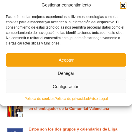
Gestionar consentimiento
Para ofrecer las mejores experiencias, utilizamos tecnologías como las
cookies para almacenar y/o acceder a la información del dispositivo. El
consentimiento de estas tecnologías nos permitirá procesar datos como el
comportamiento de navegación o las identificaciones únicas en este sitio.
No consentir o retirar el consentimiento, puede afectar negativamente a
ciertas características y funciones.
Aceptar
Denegar
Configuración
POSTS RECIENTES
Política de cookies
Política de privacidad
Aviso Legal
Ferran Torres se da un baño de masas y se convierte
en el embajador de la Comunitat Valenciana
Estos son los dos grupos y calendarios de Lliga