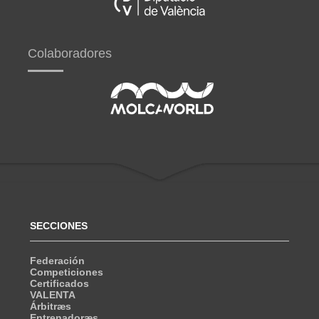
Colaboradores
SECCIONES
Federación
Competiciones
Certificados
VALENTA
Árbitræs
Entrenadoræs