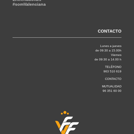
#somValenciana
CONTACTO
Lunes a jueves
de 09:30 a 15.00h
Viernes
de 09:30 a 14.00 h
TELÉFONO
963 510 619
CONTACTO
MUTUALIDAD
96 351 60 00