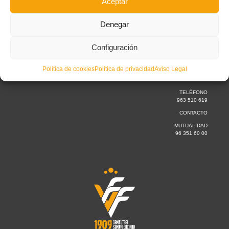
Aceptar
Denegar
CONTACTO
Configuración
Lunes a jueves
de 09:30 a 15.00h
Política de cookies
Política de privacidad
Aviso Legal
Viernes
de 09:30 a 14.00 h
TELÉFONO
963 510 619
CONTACTO
MUTUALIDAD
96 351 60 00