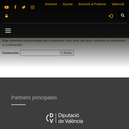
Intranet
Ayuda
Atenció al Federat
Valencià
Este contenido está protegido por contraseña. Para verlo, por favor, introduce tu contraseña
a continuación:
Contraseña:
Partners principales