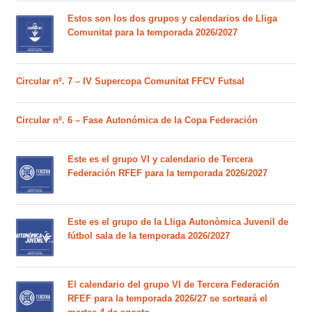
Estos son los dos grupos y calendarios de Lliga
Comunitat para la temporada 2026/2027
Circular nº. 7 – IV Supercopa Comunitat FFCV Futsal
Circular nº. 6 – Fase Autonómica de la Copa Federación
Este es el grupo VI y calendario de Tercera
Federación RFEF para la temporada 2026/2027
Este es el grupo de la Lliga Autonòmica Juvenil de
fútbol sala de la temporada 2026/2027
El calendario del grupo VI de Tercera Federación
RFEF para la temporada 2026/27 se sorteará el