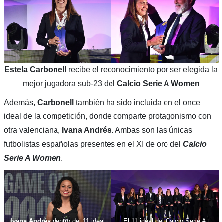
Estela Carbonell
recibe el reconocimiento por ser elegida la
mejor jugadora sub-23 del
Calcio Serie A Women
Además,
Carbonell
también ha sido incluida en el once
ideal de la competición, donde comparte protagonismo con
otra valenciana,
Ivana Andrés
. Ambas son las únicas
futbolistas españolas presentes en el XI de oro del
Calcio
Serie A Women
.
Ivana Andrés
dentro del 11 ideal
El 11 ideal del Calcio Serie A