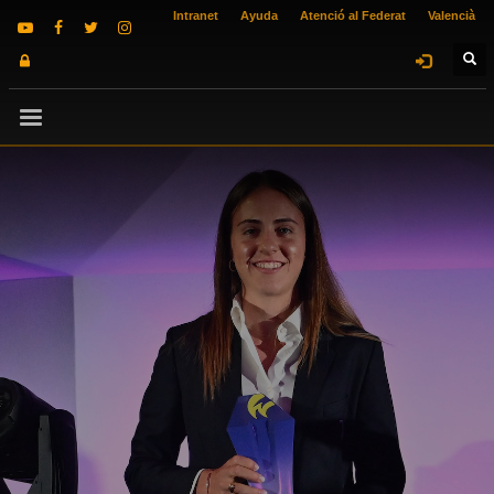
Intranet
Ayuda
Atenció al Federat
Valencià