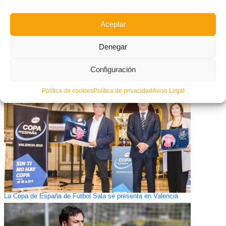
Aceptar
Denegar
| FUTSAL | Alzira, Levante y Peñíscola, en busca de los Cuartos de Final
de la Copa del Rey
Configuración
Política de cookies
Política de privacidad
Aviso Legal
La Copa de España de Fútbol Sala se presenta en Valencia