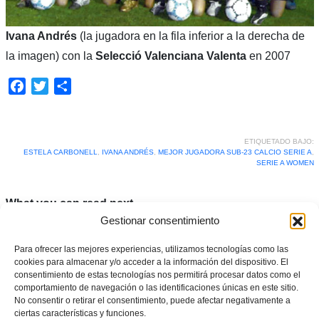
Ivana Andrés
(la jugadora en la fila inferior a la derecha de
la imagen) con la
Selecció Valenciana
Valenta
en 2007
Facebook
Twitter
Compartir
ETIQUETADO BAJO:
ESTELA CARBONELL
,
IVANA ANDRÉS
,
MEJOR JUGADORA SUB-23 CALCIO SERIE A
,
SERIE A WOMEN
What you can read next
Gestionar consentimiento
Para ofrecer las mejores experiencias, utilizamos tecnologías como las
cookies para almacenar y/o acceder a la información del dispositivo. El
consentimiento de estas tecnologías nos permitirá procesar datos como el
comportamiento de navegación o las identificaciones únicas en este sitio.
No consentir o retirar el consentimiento, puede afectar negativamente a
ciertas características y funciones.