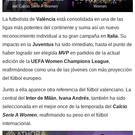
del Calcio Serie A Women
Women
La futbolista de
València
está consolidada en una de las
ligas más potentes del continente y suma así un nuevo
reconocimiento individual a su gran campaña en
Italia
. Su
impacto en la
Juventus
ha sido inmediato, hasta el punto de
haber logrado ser elegida
MVP
en partidos de la actual
edición de la
UEFA Women Champions League
,
reafirmándose como una de las jóvenes con más proyección
del fútbol europeo.
Junto a ella aparece otra referencia del fútbol valenciano. La
central del
Inter de Milán
,
Ivana Andrés
, también ha sido
seleccionada en el mejor once de la temporada del
Calcio
Serie A Women
, reafirmando su peso en el fútbol
internacional.