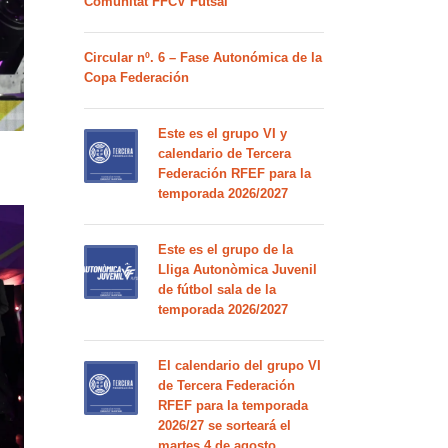
Comunitat FFCV Futsal
Circular nº. 6 – Fase Autonómica de la
Copa Federación
Este es el grupo VI y
calendario de Tercera
Federación RFEF para la
temporada 2026/2027
Este es el grupo de la
Lliga Autonòmica Juvenil
de fútbol sala de la
temporada 2026/2027
El calendario del grupo VI
de Tercera Federación
RFEF para la temporada
2026/27 se sorteará el
martes 4 de agosto