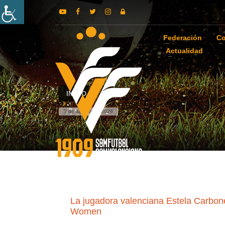
Federación
Co
Actualidad
INICIO
7 de agosto de 2026
La jugadora valenciana Estela Carbonel
Women