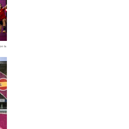
on la