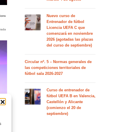
Nuevo curso de
ions
Entrenador de fútbol
Licencia UEFA C que
orada
comenzará en noviembre
2026 (agotadas las plazas
del curso de septiembre)
Circular nº. 5 – Normas generales de
las competiciones territoriales de
fútbol sala 2026-2027
Curso de entrenador de
fútbol UEFA B en Valencia,
Castellón y Alicante
(comienzo el 20 de
septiembre)
s