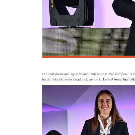
El fútbol valenciano sigue dejando huella en la élite europea. La 
ha sido elegida mejor jugadora joven de la
Serie A femenina itali