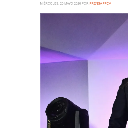
MIÉRCOLES, 20 MAYO 2026
POR
PRENSA FFCV