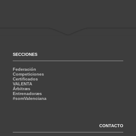
SECCIONES
Federación
Competiciones
Certificados
VALENTA
Árbitræs
Entrenadoræs
#somValenciana
CONTACTO