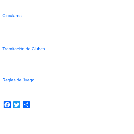
Circulares
Tramitación de Clubes
Reglas de Juego
Facebook
Twitter
Compartir