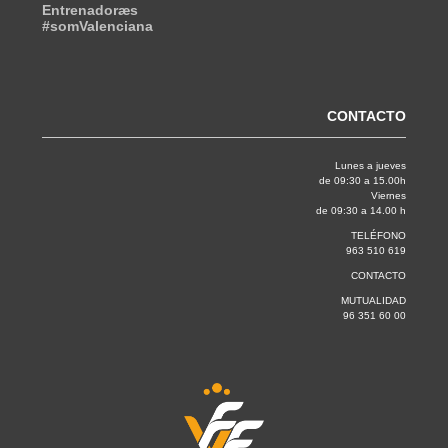
Entrenadoræs
#somValenciana
CONTACTO
Lunes a jueves
de 09:30 a 15.00h
Viernes
de 09:30 a 14.00 h
TELÉFONO
963 510 619
CONTACTO
MUTUALIDAD
96 351 60 00