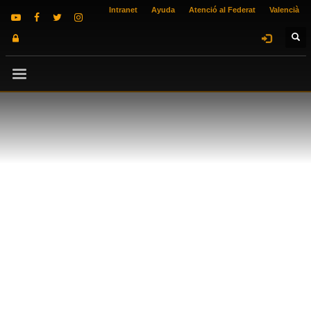
Intranet
Ayuda
Atenció al Federat
Valencià