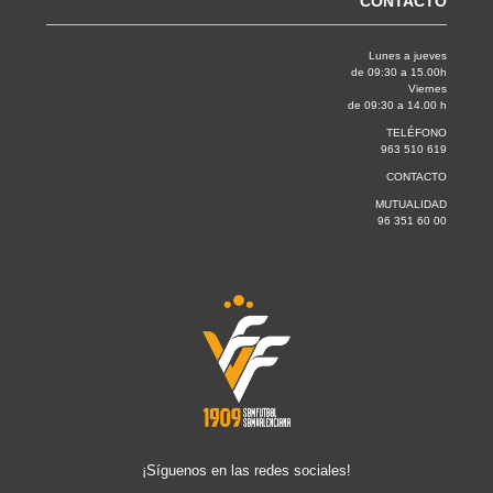
CONTACTO
Lunes a jueves
de 09:30 a 15.00h
Viernes
de 09:30 a 14.00 h
TELÉFONO
963 510 619
CONTACTO
MUTUALIDAD
96 351 60 00
¡Síguenos en las redes sociales!