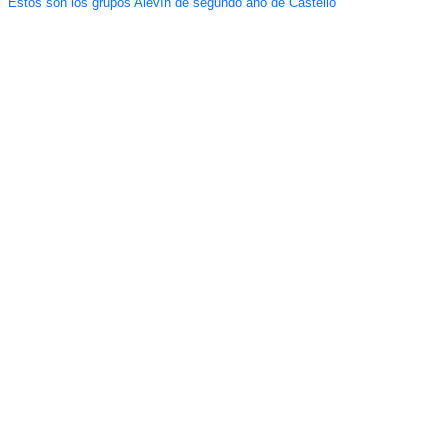
Estos son los grupos Alevín de segundo año de Castelló