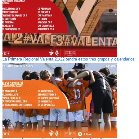
La Primera Regional Valenta 21/22 tendrá estos tres grupos y calendarios