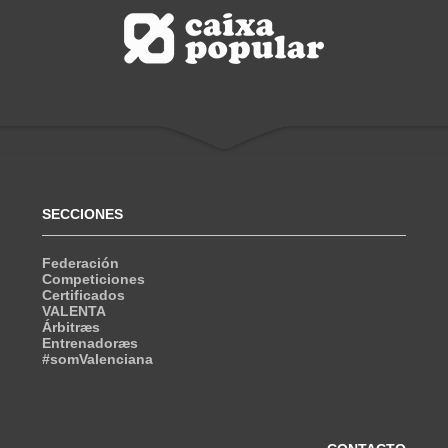
SECCIONES
Federación
Competiciones
Certificados
VALENTA
Árbitræs
Entrenadoræs
#somValenciana