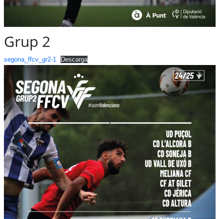
Grup 2
segona_ffcv_gr2-1
Descarga