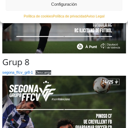
Configuración
Política de cookies
Política de privacidad
Aviso Legal
Grup 8
segona_ffcv_gr8-1
Descarga