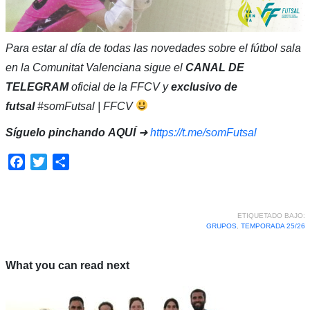
Para estar al día de todas las novedades sobre el fútbol sala
en la Comunitat Valenciana sigue el
CANAL DE
TELEGRAM
oficial de la FFCV y
exclusivo de
futsal
#somFutsal | FFCV
Síguelo pinchando
AQUÍ
➜
https://t.me/somFutsal
Facebook
Twitter
Compartir
ETIQUETADO BAJO:
GRUPOS
,
TEMPORADA 25/26
What you can read next