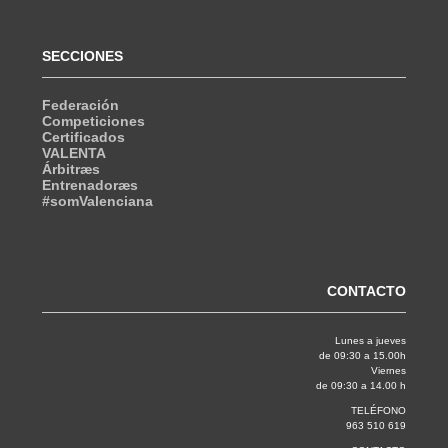
SECCIONES
Federación
Competiciones
Certificados
VALENTA
Árbitræs
Entrenadoræs
#somValenciana
CONTACTO
Lunes a jueves
de 09:30 a 15.00h
Viernes
de 09:30 a 14.00 h
TELÉFONO
963 510 619