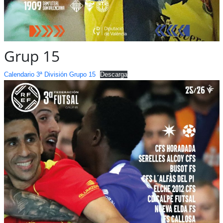
Grup 15
Calendario 3ª División Grupo 15
Descarga