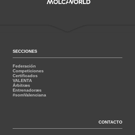
SECCIONES
Federación
Competiciones
Certificados
VALENTA
Árbitræs
Entrenadoræs
#somValenciana
CONTACTO