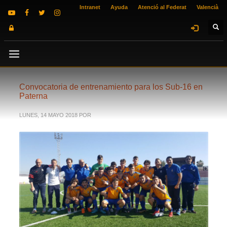
Intranet
Ayuda
Atenció al Federat
Valencià
Convocatoria de entrenamiento para los Sub-16 en
Paterna
LUNES, 14 MAYO 2018
POR