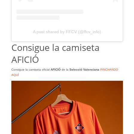
A post shared by FFCV (@ffcv_info)
Consigue la camiseta
AFICIÓ
Consigue la camiseta oficial
AFICIÓ
de la
Selecció Valenciana
PINCHANDO
AQUÍ