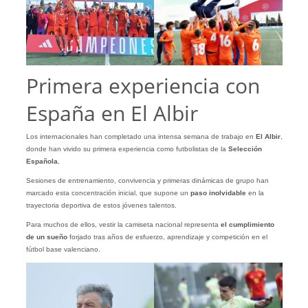
Primera experiencia con
España en El Albir
Los internacionales han completado una intensa semana de trabajo en
El Albir
,
donde han vivido su primera experiencia como futbolistas de la
Selección
Española.
Sesiones de entrenamiento, convivencia y primeras dinámicas de grupo han
marcado esta concentración inicial, que supone un
paso inolvidable
en la
trayectoria deportiva de estos jóvenes talentos.
Para muchos de ellos, vestir la camiseta nacional representa
el cumplimiento
de un sueño
forjado tras años de esfuerzo, aprendizaje y competición en el
fútbol base valenciano.