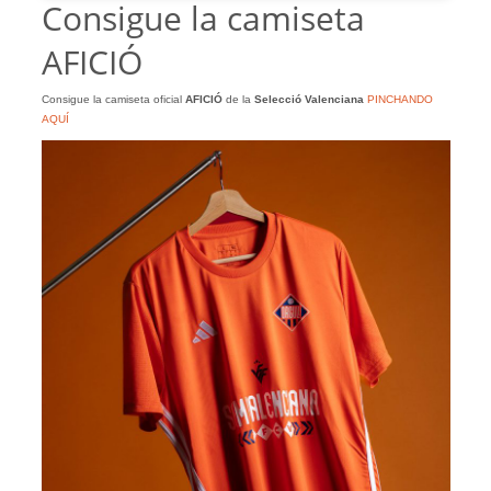
Consigue la camiseta
AFICIÓ
Consigue la camiseta oficial
AFICIÓ
de la
Selecció Valenciana
PINCHANDO
AQUÍ