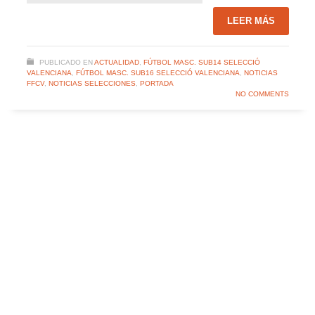
LEER MÁS
PUBLICADO EN
ACTUALIDAD
,
FÚTBOL MASC. SUB14 SELECCIÓ
VALENCIANA
,
FÚTBOL MASC. SUB16 SELECCIÓ VALENCIANA
,
NOTICIAS
FFCV
,
NOTICIAS SELECCIONES
,
PORTADA
NO COMMENTS