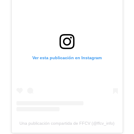
Ver esta publicación en Instagram
Una publicación compartida de FFCV (@ffcv_info)