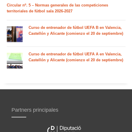
Circular nº. 5 – Normas generales de las competiciones
territoriales de fútbol sala 2026-2027
Curso de entrenador de fútbol UEFA B en Valencia,
Castellón y Alicante (comienzo el 20 de septiembre)
Curso de entrenador de fútbol UEFA A en Valencia,
Castellón y Alicante (comienzo el 20 de septiembre)
Partners principales