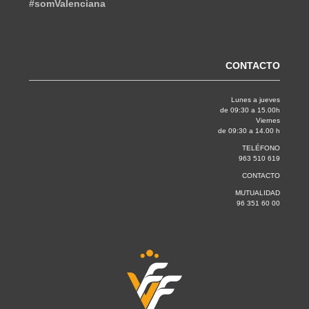
#somValenciana
CONTACTO
Lunes a jueves
de 09:30 a 15.00h
Viernes
de 09:30 a 14.00 h
TELÉFONO
963 510 619
CONTACTO
MUTUALIDAD
96 351 60 00