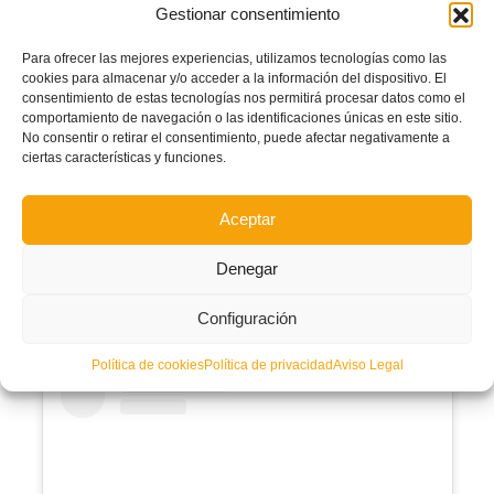
Gestionar consentimiento
Valenciana
.
Para ofrecer las mejores experiencias, utilizamos tecnologías como las
cookies para almacenar y/o acceder a la información del dispositivo. El
consentimiento de estas tecnologías nos permitirá procesar datos como el
comportamiento de navegación o las identificaciones únicas en este sitio.
No consentir o retirar el consentimiento, puede afectar negativamente a
ciertas características y funciones.
Aceptar
Denegar
David Moreno
Configuración
CONVOCATORIA OFICIAL SELECCIÓN ESPAÑOLA SUB-14
Política de cookies
Política de privacidad
Aviso Legal