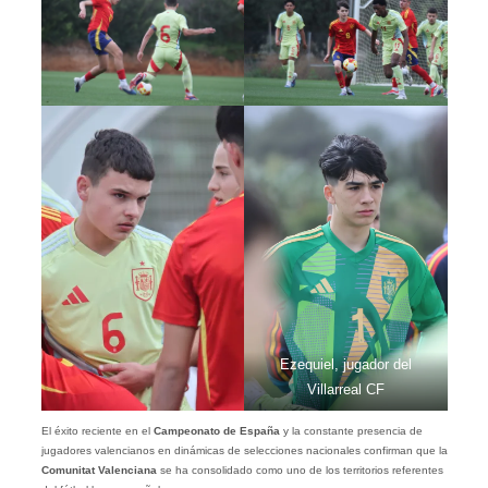
Ezequiel, jugador del
Villarreal CF
El éxito reciente en el
Campeonato de España
y la constante presencia de
jugadores valencianos en dinámicas de selecciones nacionales confirman que la
Comunitat Valenciana
se ha consolidado como uno de los territorios referentes