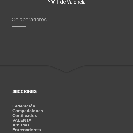
Colaboradores
SECCIONES
Federación
Competiciones
Certificados
VALENTA
Árbitræs
Entrenadoræs