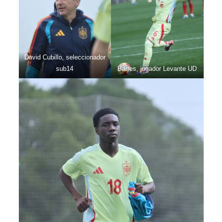
David Cubillo, seleccionador
sub14
Barres, jugador Levante UD