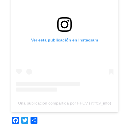
Ver esta publicación en Instagram
Una publicación compartida por FFCV (@ffcv_info)
Facebook
Twitter
Compartir