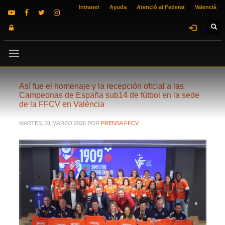
Intranet
Ayuda
Atenció al Federat
Valencià
Así fue el homenaje y la recepción oficial a las
Campeonas de España sub14 de fútbol en la sede
de la FFCV en València
MARTES, 31 MARZO 2026
POR
PRENSA FFCV