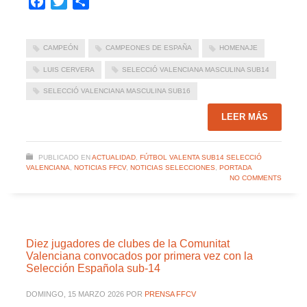
Facebook
Twitter
Compartir
CAMPEÓN
CAMPEONES DE ESPAÑA
HOMENAJE
LUIS CERVERA
SELECCIÓ VALENCIANA MASCULINA SUB14
SELECCIÓ VALENCIANA MASCULINA SUB16
LEER MÁS
PUBLICADO EN
ACTUALIDAD
,
FÚTBOL VALENTA SUB14 SELECCIÓ
VALENCIANA
,
NOTICIAS FFCV
,
NOTICIAS SELECCIONES
,
PORTADA
NO COMMENTS
Diez jugadores de clubes de la Comunitat
Valenciana convocados por primera vez con la
Selección Española sub-14
DOMINGO, 15 MARZO 2026
POR
PRENSA FFCV