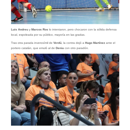
Luis Andreu
y
Marcos Ros
lo intentaron, pero chocaron con la sólida defensa
local, espoleada por su público, mayoría en las gradas.
Tras otra parada inverosímil de
Verdú
, la contra dejó a
Hugo Martínez
ante el
portero catalán, que emuló al de
Denia
con otro paradón.