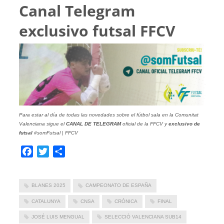
Canal Telegram
exclusivo futsal FFCV
Para estar al día de todas las novedades sobre el fútbol sala en la Comunitat
Valenciana sigue el
CANAL DE TELEGRAM
oficial de la FFCV y
exclusivo de
futsal
#somFutsal | FFCV
Facebook
Twitter
Compartir
BLANES 2025
CAMPEONATO DE ESPAÑA
CATALUNYA
CNSA
CRÓNICA
FINAL
JOSÉ LUIS MENGUAL
SELECCIÓ VALENCIANA SUB14