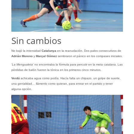
Sin cambios
No bajó la intensidad
Catalunya
en la reanudación. Dos palos consecutivos de
Adrián Moreno
y
Marçal
Gómez
sembraron el pánico en los compases iniciales.
‘
La Mengualeta
‘ no encontraba la fórmula para percutir en la meta catalana. Las
pérdidas de balón fueron la tónica en los primeros cinco minutos.
Verdú
achicaba agua como podía. Hacía falta un chipazo, un golpe de suerte,
una genialidad… llámenlo como quieran, para entrar en el partido y tener
alguna opción.