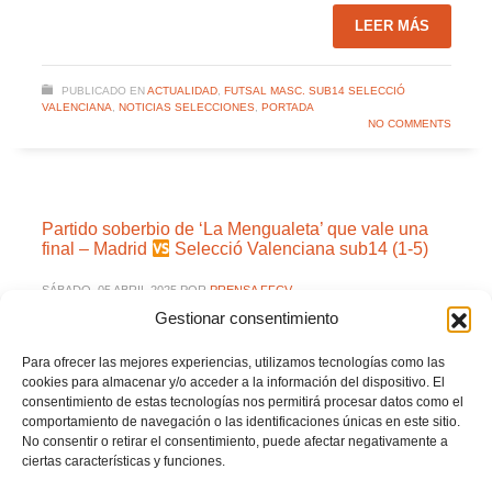
LEER MÁS
PUBLICADO EN
ACTUALIDAD
,
FUTSAL MASC. SUB14 SELECCIÓ
VALENCIANA
,
NOTICIAS SELECCIONES
,
PORTADA
NO COMMENTS
Partido soberbio de ‘La Mengualeta’ que vale una
final – Madrid
Selecció Valenciana sub14 (1-5)
SÁBADO, 05 ABRIL 2025
POR
PRENSA FFCV
Gestionar consentimiento
Para ofrecer las mejores experiencias, utilizamos tecnologías como las
cookies para almacenar y/o acceder a la información del dispositivo. El
consentimiento de estas tecnologías nos permitirá procesar datos como el
comportamiento de navegación o las identificaciones únicas en este sitio.
No consentir o retirar el consentimiento, puede afectar negativamente a
ciertas características y funciones.