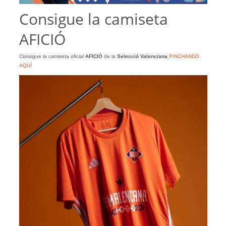
Consigue la camiseta
AFICIÓ
Consigue la camiseta oficial
AFICIÓ
de la
Selecció Valenciana
PINCHANDO
AQUÍ