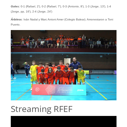
Goles:
0-1 (Rafael, 2′), 0-2 (Rafael, 7′), 0-3 (Antonio, 8′), 1-3 (Jorge, 13′), 1-4
(Jorge, pp, 16′), 2-4 (Jorge, 24′)
Árbitros
: Iván Nadal y Marc Antoni Amer (Colegio Balear). Amonestaron a Toni
Puerto.
Streaming RFEF