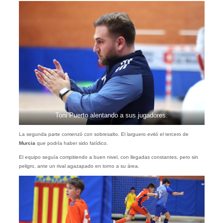
Toni Puerto alentando a sus jugadores.
La segunda parte comenzó con sobresalto. El larguero evitó el tercero de
Murcia
que podría haber sido fatídico.
El equipo seguía compitiendo a buen nivel, con llegadas constantes, pero sin
peligro, ante un rival agazapado en torno a su área.