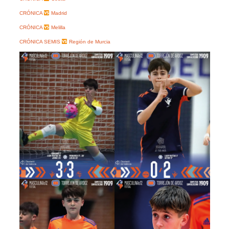
CRÓNICA
Madrid
CRÓNICA
Melilla
CRÓNICA SEMIS
Región de Murcia