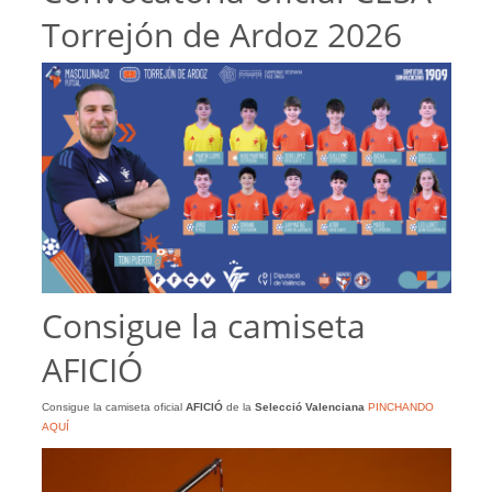
Torrejón de Ardoz 2026
Consigue la camiseta
AFICIÓ
Consigue la camiseta oficial
AFICIÓ
de la
Selecció Valenciana
PINCHANDO
AQUÍ