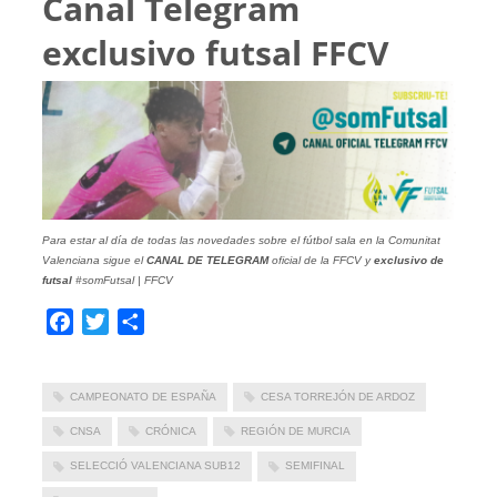
Canal Telegram
exclusivo futsal FFCV
Para estar al día de todas las novedades sobre el fútbol sala en la Comunitat
Valenciana sigue el
CANAL DE TELEGRAM
oficial de la FFCV y
exclusivo de
futsal
#somFutsal | FFCV
Facebook
Twitter
Compartir
CAMPEONATO DE ESPAÑA
CESA TORREJÓN DE ARDOZ
CNSA
CRÓNICA
REGIÓN DE MURCIA
SELECCIÓ VALENCIANA SUB12
SEMIFINAL