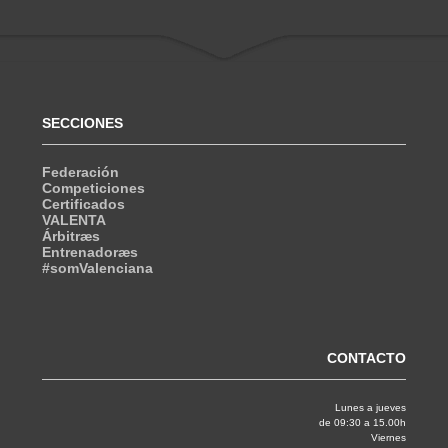
SECCIONES
Federación
Competiciones
Certificados
VALENTA
Árbitræs
Entrenadoræs
#somValenciana
CONTACTO
Lunes a jueves
de 09:30 a 15.00h
Viernes