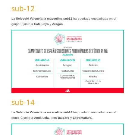
sub-12
La
Selecció Valenciana masculina sub12
ha quedado encuadrada en el
grupo B junto a
Catalunya
y
Aragón
.
sub-14
La
Selecció Valenciana masculina sub14
ha quedado encuadrada en el
grupo C junto a
Andalucía, Illes Balears
y
Extremadura
.