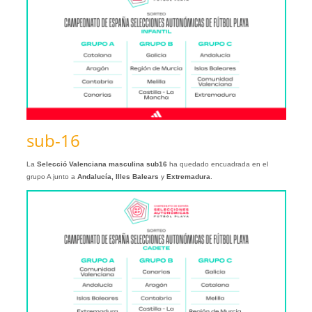
sub-16
La
Selecció Valenciana masculina sub16
ha quedado encuadrada en el
grupo A junto a
Andalucía, Illes Balears
y
Extremadura
.