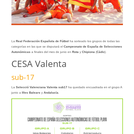
La
Real Federación Española de Fútbol
ha sorteado los grupos de todas las
categorías en las que se disputará el
Campeonato de España de Selecciones
Autonómicas
a finales del mes de junio en
Rota
y
Chipiona
(
Cádiz
).
CESA Valenta
sub-17
La
Selecció Valenciana Valenta sub17
ha quedado encuadrada en el grupo A
junto a
Illes Balears
y
Andalucía
.