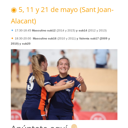
◉ 5, 11 y 21 de mayo (Sant Joan-
Alacant)
17:30-18:45
Masculino sub12
(2014 y 2015)
y sub14
(2012 y 2013)
18:30-20:00
Masculino sub16
(2010 y 2011)
y Valenta sub17 (2009 y
2010) y sub20