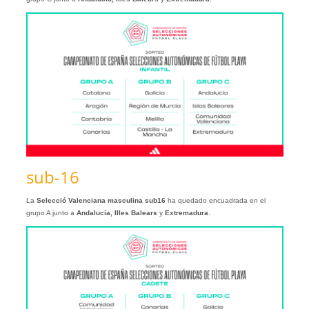
sub-16
La
Selecció Valenciana masculina sub16
ha quedado encuadrada en el
grupo A junto a
Andalucía, Illes Balears
y
Extremadura
.