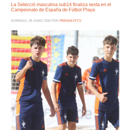
La Selecció masculina sub14 finaliza sexta en el
Campeonato de España de Fútbol Playa
DOMINGO, 28 JUNIO 2026
POR
PRENSA FFCV