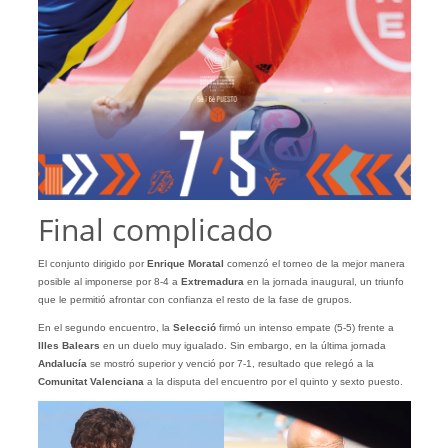
Final complicado
El conjunto dirigido por
Enrique Moratal
comenzó el torneo de la mejor manera
posible al imponerse por 8-4 a
Extremadura
en la jornada inaugural, un triunfo
que le permitió afrontar con confianza el resto de la fase de grupos.
En el segundo encuentro, la
Selecció
firmó un intenso empate (5-5) frente a
Illes Balears
en un duelo muy igualado. Sin embargo, en la última jornada
Andalucía
se mostró superior y venció por 7-1, resultado que relegó a la
Comunitat Valenciana
a la disputa del encuentro por el quinto y sexto puesto.