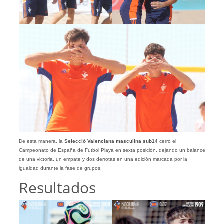
De esta manera, la
Selecció Valenciana masculina sub14
cerró el
Campeonato de España de Fútbol Playa en sexta posición, dejando un balance
de una victoria, un empate y dos derrotas en una edición marcada por la
igualdad durante la fase de grupos.
Resultados