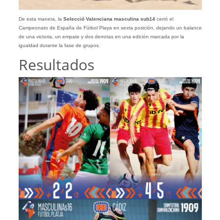
De esta manera, la
Selecció Valenciana masculina sub14
cerró el
Campeonato de España de Fútbol Playa en sexta posición, dejando un balance
de una victoria, un empate y dos derrotas en una edición marcada por la
igualdad durante la fase de grupos.
Resultados