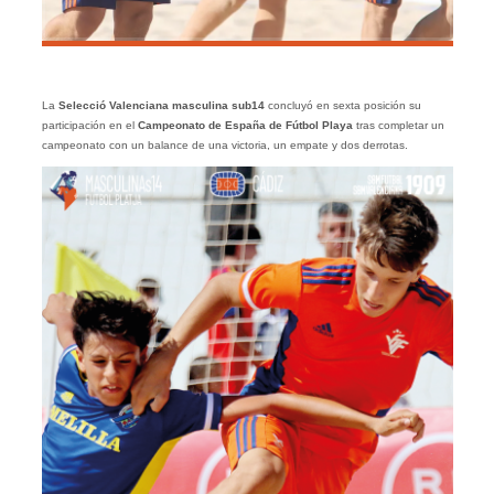
La
Selecció Valenciana masculina sub14
concluyó en sexta posición su
participación en el
Campeonato de España de Fútbol Playa
tras completar un
campeonato con un balance de una victoria, un empate y dos derrotas.