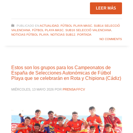
LEER MÁS
PUBLICADO EN
ACTUALIDAD
,
FÚTBOL PLAYA MASC. SUB14 SELECCIÓ
VALENCIANA
,
FÚTBOL PLAYA MASC. SUB16 SELECCIÓ VALENCIANA
,
NOTICIAS FÚTBOL PLAYA
,
NOTICIAS SUB12
,
PORTADA
NO COMMENTS
Estos son los grupos para los Campeonatos de
España de Selecciones Autonómicas de Fútbol
Playa que se celebrarán en Rota y Chipiona (Cádiz)
MIÉRCOLES, 13 MAYO 2026
POR
PRENSA FFCV