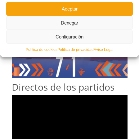
Aceptar
Denegar
Configuración
Política de cookies
Política de privacidad
Aviso Legal
Directos de los partidos