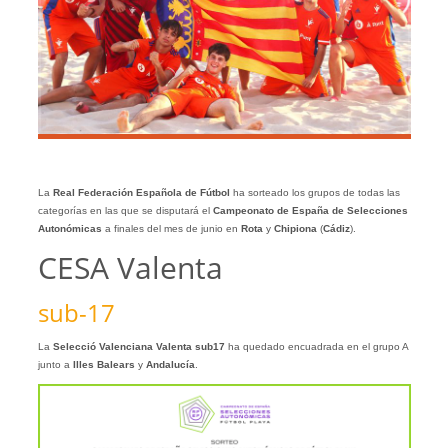
La
Real Federación Española de Fútbol
ha sorteado los grupos de todas las
categorías en las que se disputará el
Campeonato de España de Selecciones
Autonómicas
a finales del mes de junio en
Rota
y
Chipiona
(
Cádiz
).
CESA Valenta
sub-17
La
Selecció Valenciana Valenta sub17
ha quedado encuadrada en el grupo A
junto a
Illes Balears
y
Andalucía
.