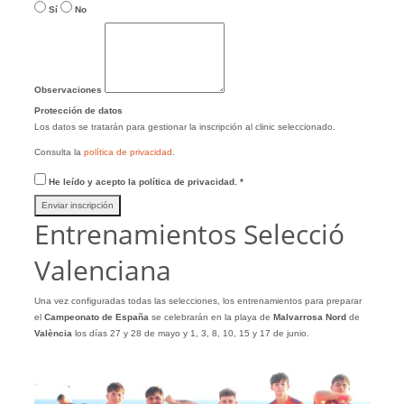
Sí
No
Observaciones
Protección de datos
Los datos se tratarán para gestionar la inscripción al clinic seleccionado.
Consulta la
política de privacidad
.
He leído y acepto la política de privacidad.
*
Enviar inscripción
Entrenamientos Selecció
Valenciana
Una vez configuradas todas las selecciones,
los entrenamientos para preparar
el
Campeonato de España
se celebrarán en la playa de
Malvarrosa Nord
de
València
los días 27 y 28 de mayo y 1, 3, 8, 10, 15 y 17 de junio.