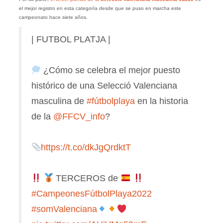
el mejor registro en esta categoría desde que se puso en marcha este
campeonato hace siete años.
| FUTBOL PLATJA |
¿Cómo se celebra el mejor puesto
histórico de una Selecció Valenciana
masculina de
#fútbolplaya
en la historia
de la
@FFCV_info
?
https://t.co/dkJgQrdktT
TERCEROS de
#CampeonesFútbolPlaya2022
#somValenciana