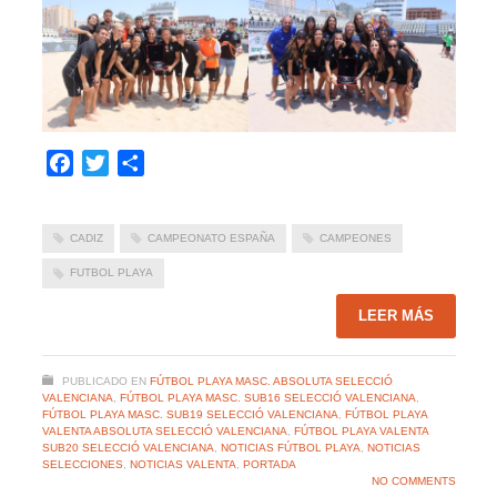
Facebook
Twitter
Compartir
CADIZ
CAMPEONATO ESPAÑA
CAMPEONES
FUTBOL PLAYA
LEER MÁS
PUBLICADO EN
FÚTBOL PLAYA MASC. ABSOLUTA SELECCIÓ
VALENCIANA
,
FÚTBOL PLAYA MASC. SUB16 SELECCIÓ VALENCIANA
,
FÚTBOL PLAYA MASC. SUB19 SELECCIÓ VALENCIANA
,
FÚTBOL PLAYA
VALENTA ABSOLUTA SELECCIÓ VALENCIANA
,
FÚTBOL PLAYA VALENTA
SUB20 SELECCIÓ VALENCIANA
,
NOTICIAS FÚTBOL PLAYA
,
NOTICIAS
SELECCIONES
,
NOTICIAS VALENTA
,
PORTADA
NO COMMENTS