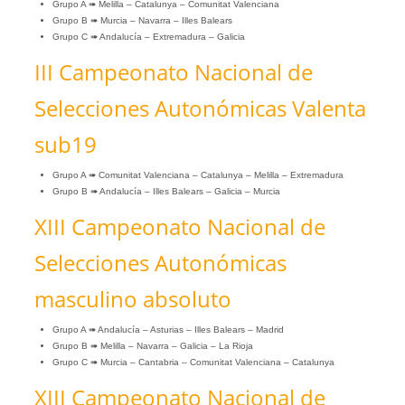
Grupo A ➠ Melilla – Catalunya – Comunitat Valenciana
Grupo B ➠ Murcia – Navarra – Illes Balears
Grupo C ➠ Andalucía – Extremadura – Galicia
III Campeonato Nacional de
Selecciones Autonómicas Valenta
sub19
Grupo A ➠ Comunitat Valenciana – Catalunya – Melilla – Extremadura
Grupo B ➠ Andalucía – Illes Balears – Galicia – Murcia
XIII Campeonato Nacional de
Selecciones Autonómicas
masculino absoluto
Grupo A ➠ Andalucía – Asturias – Illes Balears – Madrid
Grupo B ➠ Melilla – Navarra – Galicia – La Rioja
Grupo C ➠ Murcia – Cantabria – Comunitat Valenciana – Catalunya
XIII Campeonato Nacional de