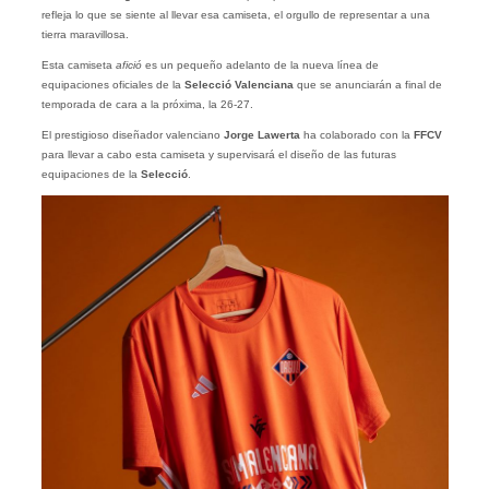
refleja lo que se siente al llevar esa camiseta, el orgullo de representar a una
tierra maravillosa.
Esta camiseta
afició
es un pequeño adelanto de la nueva línea de
equipaciones oficiales de la
Selecció Valenciana
que se anunciarán a final de
temporada de cara a la próxima, la 26-27.
El prestigioso diseñador valenciano
Jorge Lawerta
ha colaborado con la
FFCV
para llevar a cabo esta camiseta y supervisará el diseño de las futuras
equipaciones de la
Selecció
.