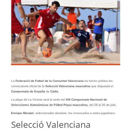
La
Federació de Futbol de la Comunitat Valenciana
ha hecho pública las
convocatoria oficial de la
Selecció Valenciana masculina
que disputará el
Campeonato de España
de
Cádiz
.
La playa de La Victoria será la sede del
XIII Campeonato Nacional de
Selecciones Autonómicas de Fútbol Playa masculino,
del 28 al 30 de julio.
Enrique Moratal
, seleccionador absoluto, ha convocados a estos jugadores:
Selecció Valenciana