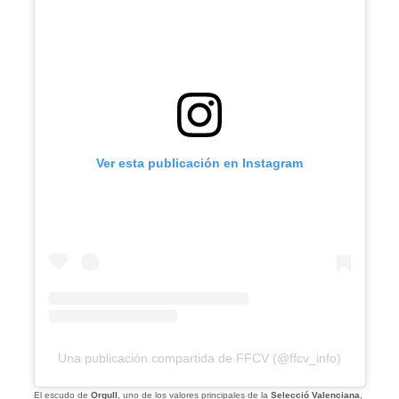
Ver esta publicación en Instagram
Una publicación compartida de FFCV (@ffcv_info)
El escudo de
Orgull
, uno de los valores principales de la
Selecció Valenciana
,