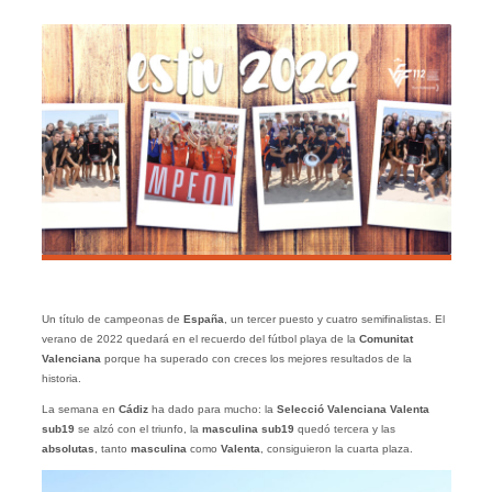
Un título de campeonas de
España
, un tercer puesto y cuatro semifinalistas. El
verano de 2022 quedará en el recuerdo del fútbol playa de la
Comunitat
Valenciana
porque ha superado con creces los mejores resultados de la
historia.
La semana en
Cádiz
ha dado para mucho: la
Selecció Valenciana Valenta
sub19
se alzó con el triunfo, la
masculina sub19
quedó tercera y las
absolutas
, tanto
masculina
como
Valenta
, consiguieron la cuarta plaza.