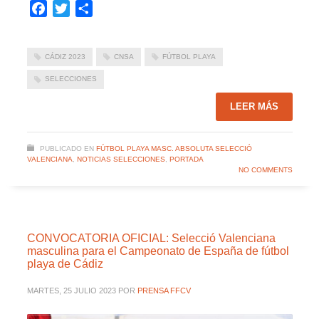
Facebook
Twitter
Compartir
CÁDIZ 2023
CNSA
FÚTBOL PLAYA
SELECCIONES
LEER MÁS
PUBLICADO EN
FÚTBOL PLAYA MASC. ABSOLUTA SELECCIÓ
VALENCIANA
,
NOTICIAS SELECCIONES
,
PORTADA
NO COMMENTS
CONVOCATORIA OFICIAL: Selecció Valenciana
masculina para el Campeonato de España de fútbol
playa de Cádiz
MARTES, 25 JULIO 2023
POR
PRENSA FFCV