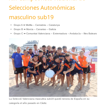
Selecciones Autonómicas
masculino sub19
Grupo A ➠ Melilla – Cantabria – Catalunya
Grupo B ➠ Murcia – Canarias – Galicia
Grupo C ➠ Comunitat Valenciana – Extremadura – Andalucía – Illes Balears
La Selecció Valenciana masculina sub19 quedó tercera de España en su
categoría el año pasado en Cádiz.