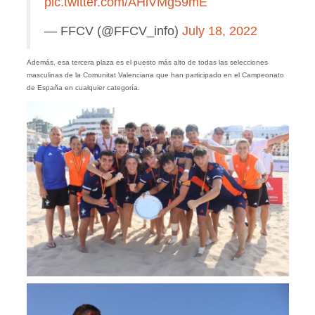
pic.twitter.com/AHiVMg59mE
— FFCV (@FFCV_info)
July 18, 2022
Además, esa tercera plaza es el puesto más alto de todas las selecciones
masculinas de la Comunitat Valenciana que han participado en el Campeonato
de España en cualquier categoría.