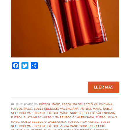
Facebook
Twitter
Compartir
LEER MÁS
PUBLICADO EN
FÚTBOL MASC. ABSOLUTA SELECCIÓ VALENCIANA
,
FÚTBOL MASC. SUB12 SELECCIÓ VALENCIANA
,
FÚTBOL MASC. SUB14
SELECCIÓ VALENCIANA
,
FÚTBOL MASC. SUB16 SELECCIÓ VALENCIANA
,
FÚTBOL PLAYA MASC. ABSOLUTA SELECCIÓ VALENCIANA
,
FÚTBOL PLAYA
MASC. SUB12 SELECCIÓ VALENCIANA
,
FÚTBOL PLAYA MASC. SUB14
SELECCIÓ VALENCIANA
,
FÚTBOL PLAYA MASC. SUB16 SELECCIÓ