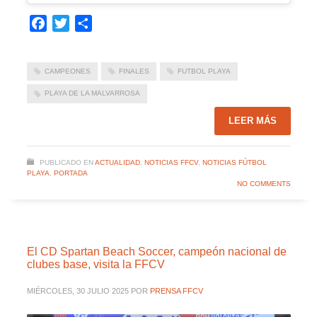
Facebook
Twitter
Compartir
CAMPEONES
FINALES
FUTBOL PLAYA
PLAYA DE LA MALVARROSA
LEER MÁS
PUBLICADO EN
ACTUALIDAD
,
NOTICIAS FFCV
,
NOTICIAS FÚTBOL
PLAYA
,
PORTADA
NO COMMENTS
El CD Spartan Beach Soccer, campeón nacional de
clubes base, visita la FFCV
MIÉRCOLES, 30 JULIO 2025
POR
PRENSA FFCV