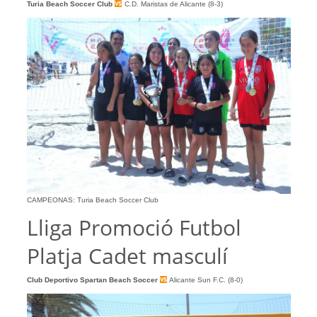
Turia Beach Soccer Club
C.D. Maristas de Alicante (8-3)
CAMPEONAS: Turia Beach Soccer Club
Lliga Promoció Futbol
Platja Cadet masculí
Club Deportivo Spartan Beach Soccer
Alicante Sun F.C. (8-0)