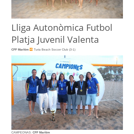
Lliga Autonòmica Futbol
Platja Juvenil Valenta
CFF Marítim
Turia Beach Soccer Club (3-1)
CAMPEONAS:
CFF Marítim