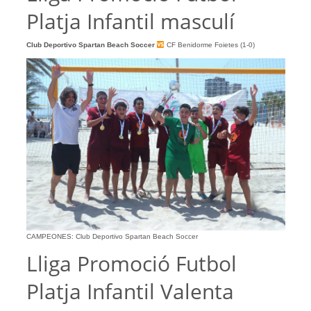
Platja Infantil masculí
Club Deportivo Spartan Beach Soccer
CF Benidorme Foietes (1-0)
CAMPEONES: Club
Deportivo Spartan Beach Soccer
Lliga Promoció Futbol
Platja Infantil Valenta