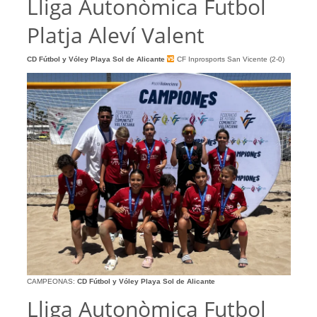
Lliga Autonòmica Futbol
Platja Aleví Valent
CD Fútbol y Vóley Playa Sol de Alicante
CF Inprosports San Vicente (2-0)
CAMPEONAS:
CD Fútbol y Vóley Playa Sol de Alicante
Lliga Autonòmica Futbol