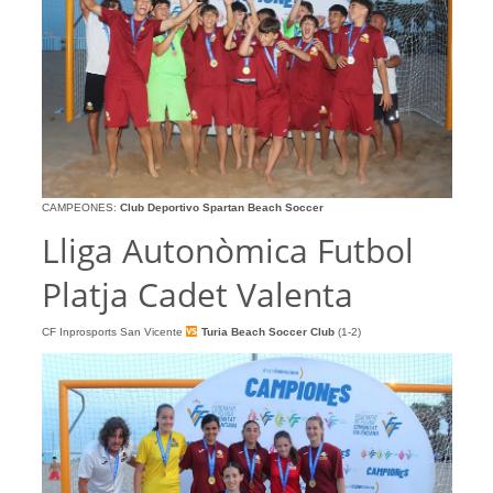
CAMPEONES:
Club Deportivo Spartan Beach Soccer
Lliga Autonòmica Futbol
Platja Cadet Valenta
CF Inprosports San Vicente
Turia Beach Soccer Club
(1-2)