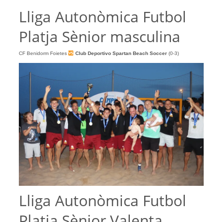
Lliga Autonòmica Futbol
Platja Sènior masculina
CF Benidorm Foietes
Club Deportivo Spartan Beach Soccer
(0-3)
Lliga Autonòmica Futbol
Platja Sènior Valenta