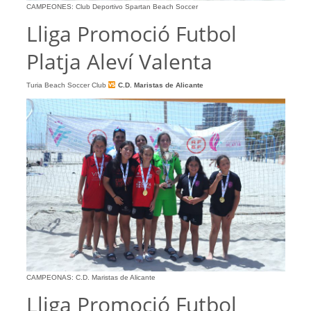
CAMPEONES: Club Deportivo Spartan Beach Soccer
Lliga Promoció Futbol
Platja Aleví Valenta
Turia Beach Soccer Club
C.D. Maristas de Alicante
CAMPEONAS: C.D. Maristas de Alicante
Lliga Promoció Futbol