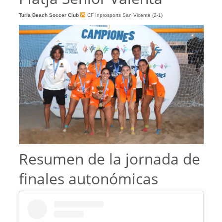
Turia Beach Soccer Club
CF Inprosports San Vicente (2-1)
Resumen de la jornada de
finales autonómicas