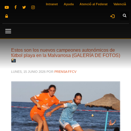
Intranet
Ayuda
Atenció al Federat
Valencià
Estos son los nuevos campeones autonómicos de
fútbol playa en la Malvarrosa (GALERÍA DE FOTOS)
LUNES, 15 JUNIO 2026
POR
PRENSA FFCV