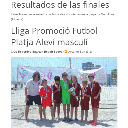
Resultados de las finales
Estos fueron los resultados de las finales disputadas en la playa de San Juan
(Alicante):
Lliga Promoció Futbol
Platja Aleví masculí
Club Deportivo Spartan Beach Soccer
Alicante Sun (6-1)