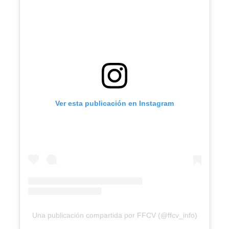
Ver esta publicación en Instagram
Una publicación compartida por FFCV (@ffcv_info)