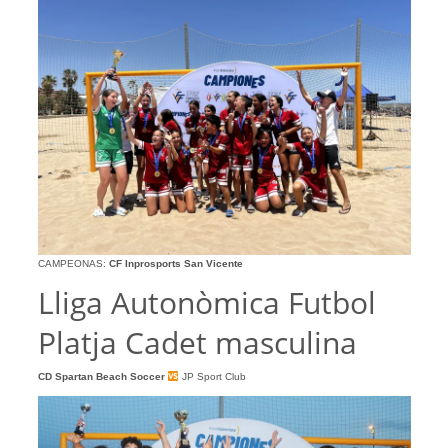
CAMPEONAS:
CF Inprosports San Vicente
Lliga Autonòmica Futbol
Platja Cadet masculina
CD Spartan Beach Soccer
JP Sport Club