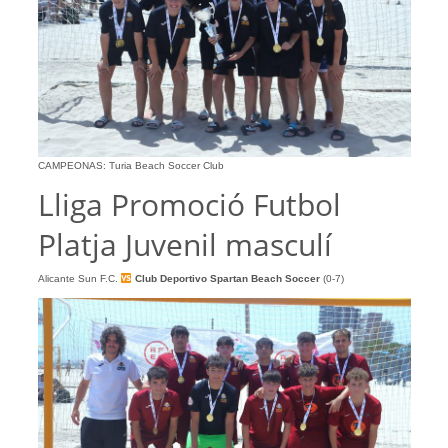
CAMPEONAS: Turia Beach Soccer Club
Lliga Promoció Futbol
Platja Juvenil masculí
Alicante Sun F.C.
Club Deportivo Spartan Beach Soccer
(0-7)