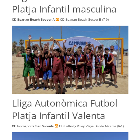
Platja Infantil masculina
CD Spartan Beach Soccer
A
CD Spartan Beach Soccer B (7-0)
Lliga Autonòmica Futbol
Platja Infantil Valenta
CF Inprosports San Vicente
CD Futbol y Voley Playa Sol de Alicante (6-1)