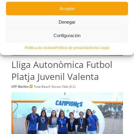
Aceptar
Denegar
Configuración
Política de cookies
Política de privacidad
Aviso Legal
Lliga Autonòmica Futbol
Platja Juvenil Valenta
CFF Marítim
Turia Beach Soccer Club (3-1)