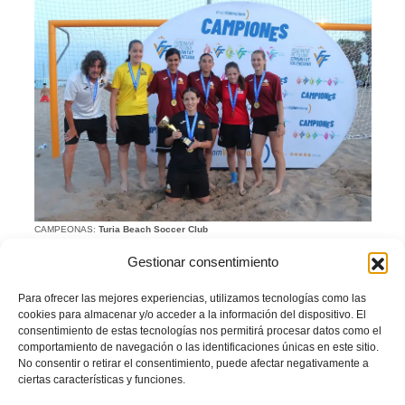
CAMPEONAS:
Turia Beach Soccer Club
Lliga Autonòmica Futbol
Gestionar consentimiento
Platja Juvenil masculina
Para ofrecer las mejores experiencias, utilizamos tecnologías como las
cookies para almacenar y/o acceder a la información del dispositivo. El
consentimiento de estas tecnologías nos permitirá procesar datos como el
CD Spartan Beach Soccer
comportamiento de navegación o las identificaciones únicas en este sitio.
No consentir o retirar el consentimiento, puede afectar negativamente a
ciertas características y funciones.