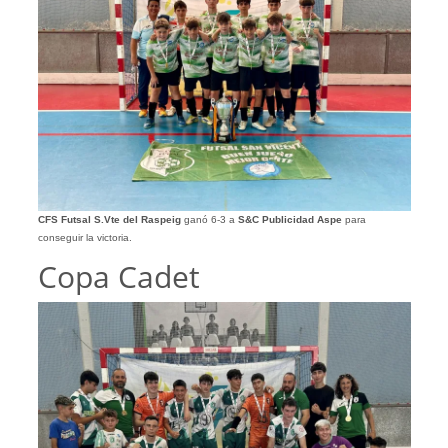
CFS Futsal S.Vte del Raspeig
ganó 6-3 a
S&C Publicidad Aspe
para
conseguir la victoria.
Copa Cadet