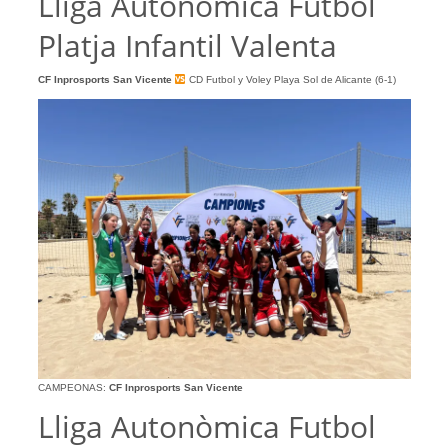
Lliga Autonòmica Futbol
Platja Infantil Valenta
CF Inprosports San Vicente
CD Futbol y Voley Playa Sol de Alicante (6-1)
CAMPEONAS:
CF Inprosports San Vicente
Lliga Autonòmica Futbol