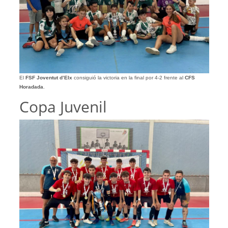
El
FSF Joventut d’Elx
consiguió la victoria en la final por 4-2 frente al
CFS
Horadada
.
Copa Juvenil