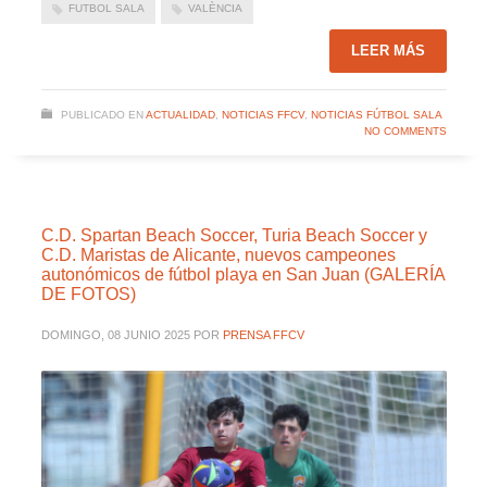
FUTBOL SALA
VALÈNCIA
LEER MÁS
PUBLICADO EN
ACTUALIDAD
,
NOTICIAS FFCV
,
NOTICIAS FÚTBOL SALA
NO COMMENTS
C.D. Spartan Beach Soccer, Turia Beach Soccer y
C.D. Maristas de Alicante, nuevos campeones
autonómicos de fútbol playa en San Juan (GALERÍA
DE FOTOS)
DOMINGO, 08 JUNIO 2025
POR
PRENSA FFCV