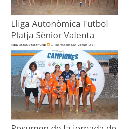
Lliga Autonòmica Futbol
Platja Sènior Valenta
Turia Beach Soccer Club
CF Inprosports San Vicente (2-1)
Resumen de la jornada de