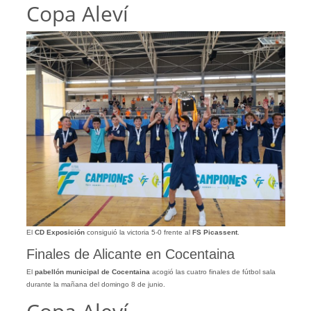
Copa Aleví
El
CD Exposición
consiguió la victoria 5-0 frente al
FS Picassent
.
Finales de Alicante en Cocentaina
El
pabellón municipal de Cocentaina
acogió las cuatro finales de fútbol sala
durante la mañana del domingo 8 de junio.