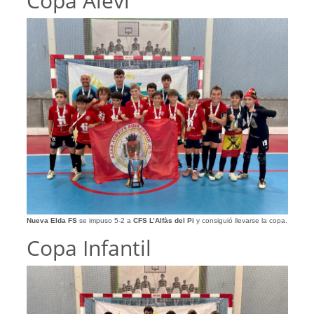
Copa Aleví
Nueva Elda FS
se impuso 5-2 a
CFS L’Alfàs del Pi
y consiguió llevarse la copa.
Copa Infantil