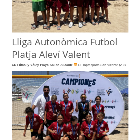
Lliga Autonòmica Futbol
Platja Aleví Valent
CD Fútbol y Vóley Playa Sol de Alicante
CF Inprosports San Vicente (2-0)