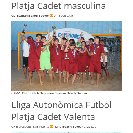
Platja Cadet masculina
CD Spartan Beach Soccer
JP Sport Club
CAMPEONES:
Club Deportivo Spartan Beach Soccer
Lliga Autonòmica Futbol
Platja Cadet Valenta
CF Inprosports San Vicente
Turia Beach Soccer Club
(1-2)