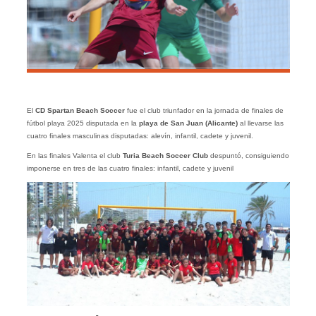
El
CD Spartan Beach Soccer
fue el club triunfador en la jornada de finales de
fútbol playa 2025 disputada en la
playa de San Juan (Alicante)
al llevarse las
cuatro finales masculinas disputadas: alevín, infantil, cadete y juvenil.
En las finales Valenta el club
Turia Beach Soccer Club
despuntó, consiguiendo
imponerse en tres de las cuatro finales: infantil, cadete y juvenil