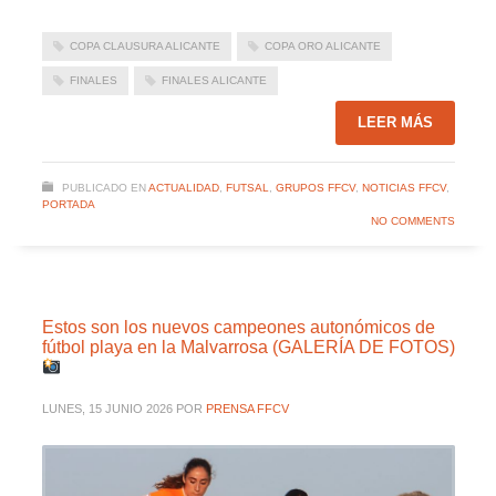
COPA CLAUSURA ALICANTE
COPA ORO ALICANTE
FINALES
FINALES ALICANTE
LEER MÁS
PUBLICADO EN
ACTUALIDAD
,
FUTSAL
,
GRUPOS FFCV
,
NOTICIAS FFCV
,
PORTADA
NO COMMENTS
Estos son los nuevos campeones autonómicos de
fútbol playa en la Malvarrosa (GALERÍA DE FOTOS)
LUNES, 15 JUNIO 2026
POR
PRENSA FFCV