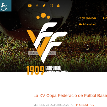
Federación
Co
Actualidad
INICIO
8 de agosto de 2026
La XV Copa Federació de Futbol Base 
VIERNES, 31 OCTUBRE 2025
POR
PRENSA FFCV