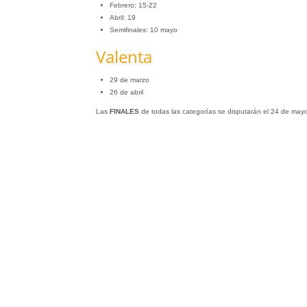
Febrero: 15-22
Abril: 19
Semifinales: 10 mayo
Valenta
29 de marzo
26 de abril
Las
FINALES
de todas las categorías se disputarán el 24 de mayo