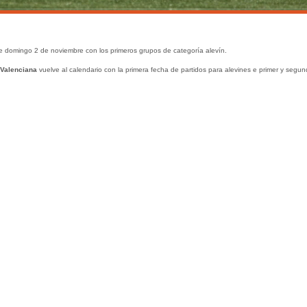
e domingo 2 de noviembre con los primeros grupos de categoría alevín.
 Valenciana
vuelve al calendario con la primera fecha de partidos para alevines e primer y segu