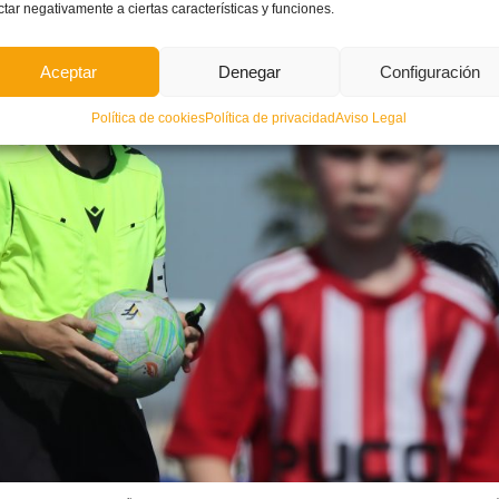
ctar negativamente a ciertas características y funciones.
Aceptar
Denegar
Configuración
Política de cookies
Política de privacidad
Aviso Legal