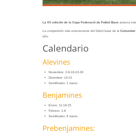
La XV edición de la Copa Federació de Futbol Base
arranca est
La competición más emocionante del fútbol base de la
Comunitat
año.
Calendario
Alevines
Noviembre: 2-9-16-23-30
Diciembre: 14-21
Semifinales: 1 marzo
Benjamines
Enero: 11-18-25
Febrero: 1-8
Semifinales: 8 marzo
Prebenjamines: