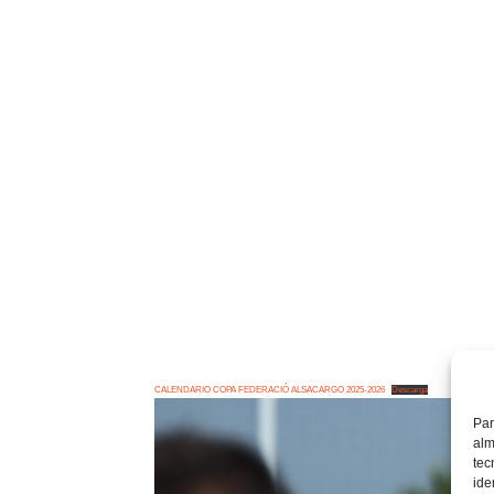
CALENDARIO COPA FEDERACIÓ ALSACARGO 2025-2026
Descarga
Par
alm
tec
ide