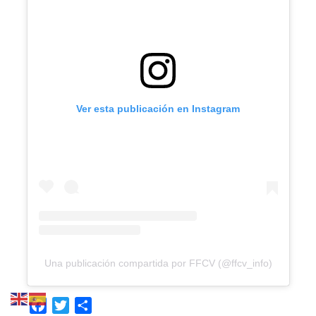
Ver esta publicación en Instagram
Una publicación compartida por FFCV (@ffcv_info)
Facebook
Twitter
Compartir