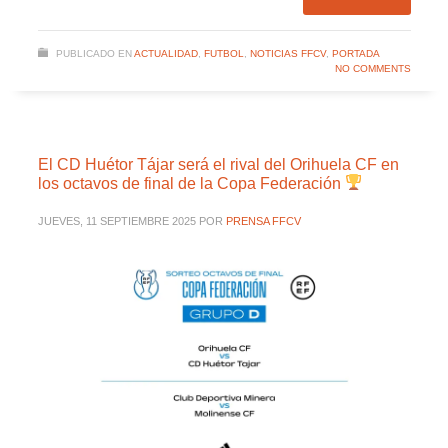
PUBLICADO EN
ACTUALIDAD
,
FUTBOL
,
NOTICIAS FFCV
,
PORTADA
NO COMMENTS
El CD Huétor Tájar será el rival del Orihuela CF en
los octavos de final de la Copa Federación
JUEVES, 11 SEPTIEMBRE 2025
POR
PRENSA FFCV