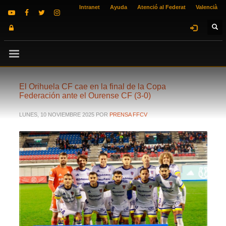
Intranet
Ayuda
Atenció al Federat
Valencià
El Orihuela CF cae en la final de la Copa
Federación ante el Ourense CF (3-0)
LUNES, 10 NOVIEMBRE 2025
POR
PRENSA FFCV