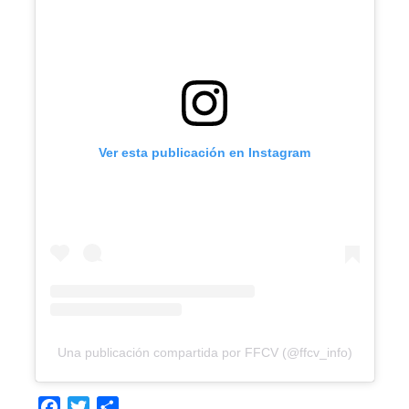
Ver esta publicación en Instagram
Una publicación compartida por FFCV (@ffcv_info)
Facebook
Twitter
Compartir