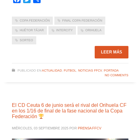
COPA FEDERACIÓN
FINAL COPA FEDERACIÓN
HUÉTOR TÁJAR
INTERCITY
ORIHUELA
SORTEO
LEER MÁS
PUBLICADO EN
ACTUALIDAD
,
FUTBOL
,
NOTICIAS FFCV
,
PORTADA
NO COMMENTS
El CD Ceuta 6 de junio será el rival del Orihuela CF
en los 1/16 de final de la fase nacional de la Copa
Federación
MIÉRCOLES, 03 SEPTIEMBRE 2025
POR
PRENSA FFCV