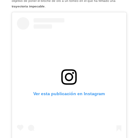
objetivo de poner el broche de oro a un torneo en el que ha firmado una
trayectoria impecable
.
Ver esta publicación en Instagram