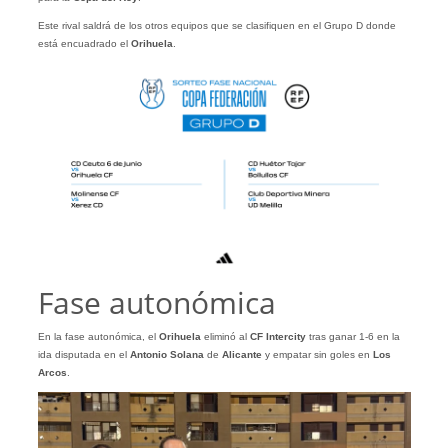
Este rival saldrá de los otros equipos que se clasifiquen en el Grupo D donde
está encuadrado el
Orihuela
.
Fase autonómica
En la fase autonómica, el
Orihuela
eliminó al
CF Intercity
tras ganar 1-6 en la
ida disputada en el
Antonio Solana
de
Alicante
y empatar sin goles en
Los
Arcos
.