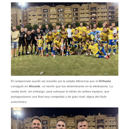
El campeonato quedó así resuelto por la amplia diferencia que el
Orihuela
consiguió en
Alicante
, un triunfo que fue determinante en la eliminatoria. La
vuelta sirvió, sin embargo, para subrayar el mérito de ambos equipos, que
protagonizaron una final muy competida y de gran nivel, digna del título
autonómico.