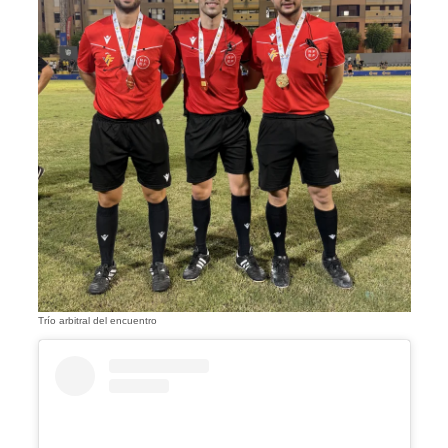
Trío arbitral del encuentro