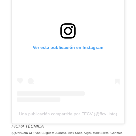
Ver esta publicación en Instagram
Una publicación compartida por FFCV (@ffcv_info)
FICHA TÉCNICA
(0)
Orihuela
CF
: Iván Buigues; Juanma, Álex Salto, Algisi, Marc Sirera; Gonzalo,