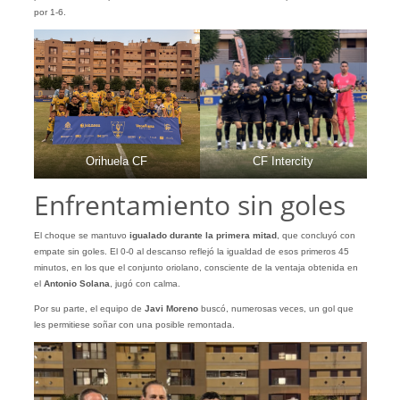
por 1-6.
Orihuela CF
CF Intercity
Enfrentamiento sin goles
El choque se mantuvo
igualado durante la primera mitad
, que concluyó con
empate sin goles. El 0-0 al descanso reflejó la igualdad de esos primeros 45
minutos, en los que el conjunto oriolano, consciente de la ventaja obtenida en
el
Antonio Solana
, jugó con calma.
Por su parte, el equipo de
Javi Moreno
buscó, numerosas veces, un gol que
les permitiese soñar con una posible remontada.