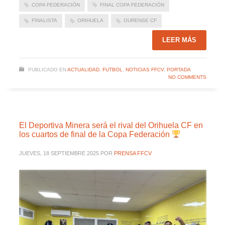
COPA FEDERACIÓN
FINAL COPA FEDERACIÓN
FINALISTA
ORIHUELA
OURENSE CF
LEER MÁS
PUBLICADO EN
ACTUALIDAD
,
FUTBOL
,
NOTICIAS FFCV
,
PORTADA
NO COMMENTS
El Deportiva Minera será el rival del Orihuela CF en
los cuartos de final de la Copa Federación
JUEVES, 18 SEPTIEMBRE 2025
POR
PRENSA FFCV