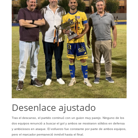
Desenlace ajustado
Tras el descanso, el partido continuó con un guion muy parejo. Ninguno de los
dos equipos renunció a buscar el gol y ambos se mostraron sólidos en defensa
y ambiciosos en ataque. El esfuerzo fue constante por parte de ambos equipos,
pero el marcador permaneció inmóvil hasta el final.