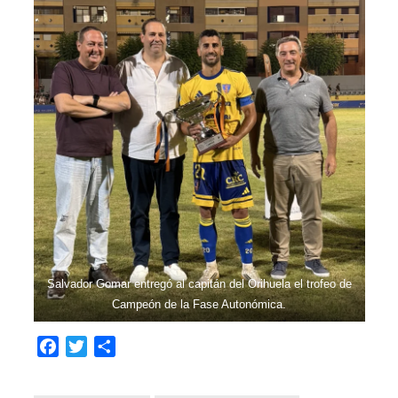
Salvador Gomar entregó al capitán del Orihuela el trofeo de
Campeón de la Fase Autonómica.
Facebook
Twitter
Compartir