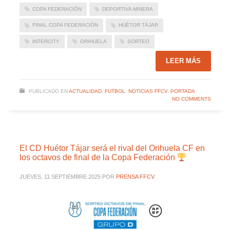
COPA FEDERACIÓN
DEPORTIVA MINERA
FINAL COPA FEDERACIÓN
HUÉTOR TÁJAR
INTERCITY
ORIHUELA
SORTEO
LEER MÁS
PUBLICADO EN
ACTUALIDAD
,
FUTBOL
,
NOTICIAS FFCV
,
PORTADA
NO COMMENTS
El CD Huétor Tájar será el rival del Orihuela CF en
los octavos de final de la Copa Federación
JUEVES, 11 SEPTIEMBRE 2025
POR
PRENSA FFCV