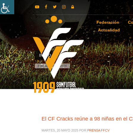
Federación
Co
Actualidad
INICIO
8 de agosto de 2026
El CF Cracks reúne a 98 niñas en el C
MARTES, 20 MAYO 2025
POR
PRENSA FFCV