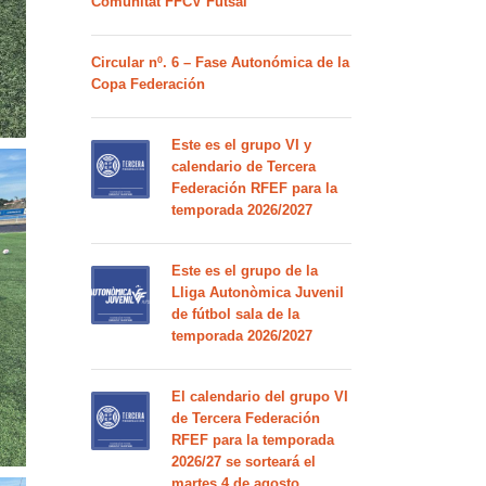
Comunitat FFCV Futsal
Circular nº. 6 – Fase Autonómica de la
Copa Federación
Este es el grupo VI y
calendario de Tercera
Federación RFEF para la
temporada 2026/2027
Este es el grupo de la
Lliga Autonòmica Juvenil
de fútbol sala de la
temporada 2026/2027
El calendario del grupo VI
de Tercera Federación
RFEF para la temporada
2026/27 se sorteará el
martes 4 de agosto