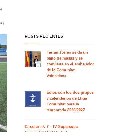
el
 6 y
POSTS RECIENTES
Ferran Torres se da un
baño de masas y se
convierte en el embajador
de la Comunitat
Valenciana
Estos son los dos grupos
y calendarios de Lliga
Comunitat para la
temporada 2026/2027
Circular nº. 7 – IV Supercopa