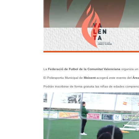
La
Federació de Futbol de la Comunitat Valenciana
organiza un 
El Poliesportiu Municipal de
Moixent
acogerá este evento del
Área
Podrán inscribirse de forma gratuita las niñas de edades comprend