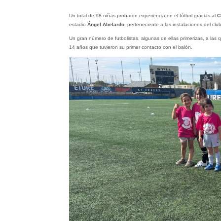
Un total de 98 niñas probaron experiencia en el fútbol gracias al
C
estadio
Ángel Abelardo
, perteneciente a las instalaciones del cl
Un gran número de futbolistas, algunas de ellas primerizas, a las 
14 años que tuvieron su primer contacto con el balón.