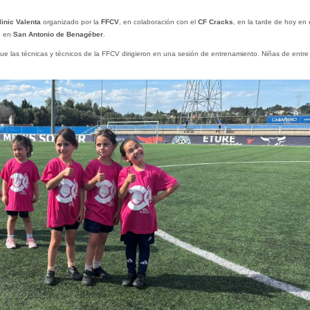
linic Valenta
organizado por la
FFCV
, en colaboración con el
CF Cracks
, en la tarde de hoy en 
ub en
San Antonio de Benagéber
.
que las técnicas y técnicos de la FFCV dirigieron en una sesión de entrenamiento. Niñas de entre