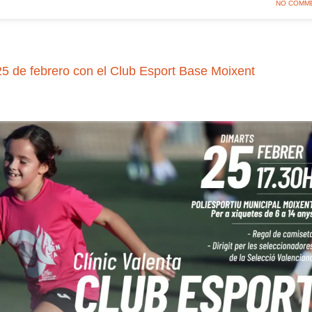
NO COMM
 25 de febrero con el Club Esport Base Moixent