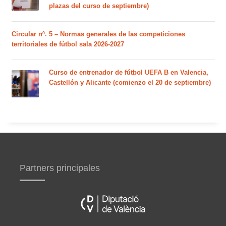
plazas del curso de septiembre)
Circular nº. 5 – Normas generales de las competiciones
territoriales de fútbol sala 2026-2027
Curso de entrenador de fútbol UEFA B en Valencia,
Castellón y Alicante (comienzo el 20 de septiembre)
Partners principales