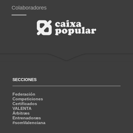
Colaboradores
SECCIONES
Federación
Competiciones
Certificados
VALENTA
Árbitræs
Entrenadoræs
#somValenciana