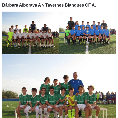
Bárbara Alboraya A
y
Tavernes Blanques CF A
.