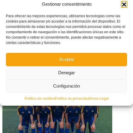
Gestionar consentimiento
Para ofrecer las mejores experiencias, utilizamos tecnologías como las
cookies para almacenar y/o acceder a la información del dispositivo. El
consentimiento de estas tecnologías nos permitirá procesar datos como el
comportamiento de navegación o las identificaciones únicas en este sitio.
No consentir o retirar el consentimiento, puede afectar negativamente a
ciertas características y funciones.
Aceptar
GALERÍA DE FOTOS: Tecnificación masculina infantil de la Selecció
Denegar
Valenciana de fútbol en Morella
Configuración
Política de cookies
Política de privacidad
Aviso Legal