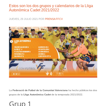
Estos son los dos grupos y calendarios de la Lliga
Autonòmica Cadet 2021/2022
JUEVES, 29 JULIO 2021
POR
PRENSA FFCV
La
Federació de Futbol de la Comunitat Valenciana
ha hecho públicos los dos
grupos de la
Lliga Autonòmica Cadet
de la temporada 2021/2022.
Grup 1