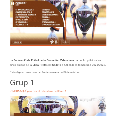
La
Federació de Futbol de la Comunitat Valenciana
ha hecho públicos los
cinco grupos de la
Lliga Preferent Cadet
de fútbol de la temporada 2021/2022.
Estas ligas comenzarán el fin de semana del 3 de octubre.
Grup 1
PINCHA AQUÍ para ver el calendario del Grup 1