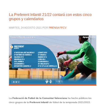
La Preferent Infantil 21/22 contará con estos cinco
grupos y calendarios
MARTES, 24 AGOSTO 2021
POR
PRENSA FFCV
La
Federació de Futbol de la Comunitat Valenciana
ha hecho públicos los
cinco grupos de la
Preferent Infantil
de fútbol de la temporada 2021/2022.