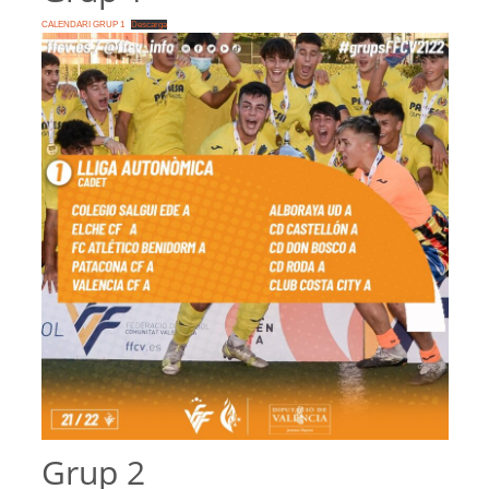
CALENDARI GRUP 1
Descarga
Grup 2