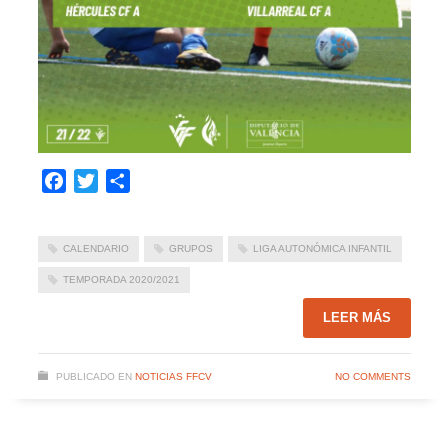
Facebook
Twitter
Compartir
CALENDARIO
GRUPOS
LIGA AUTONÓMICA INFANTIL
TEMPORADA 2020/2021
LEER MÁS
PUBLICADO EN
NOTICIAS FFCV
NO COMMENTS