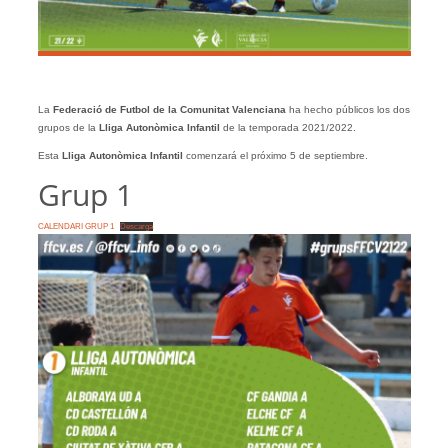
La
Federació de Futbol de la Comunitat Valenciana
ha hecho públicos los dos
grupos de la
Lliga Autonòmica Infantil
de la temporada 2021/2022.
Esta
Lliga Autonòmica Infantil
comenzará el próximo 5 de septiembre.
Grup 1
CALENDARI GRUP 1
Descarga