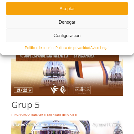
Aceptar
Denegar
Configuración
Política de cookies
Política de privacidad
Aviso Legal
Grup 5
PINCHA AQUÍ para ver el calendario del Grup 5