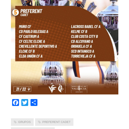
Facebook
Twitter
Compartir
GRUPOS
PREFERENT CADET