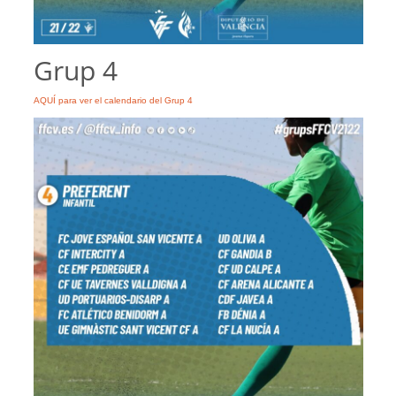
Grup 4
AQUÍ para ver el ca
lendario del Grup 4