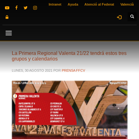
Intranet
Ayuda
Atenció al Federat
Valencià
La Primera Regional Valenta 21/22 tendrá estos tres
grupos y calendarios
LUNES, 30 AGOSTO 2021
POR
PRENSA FFCV