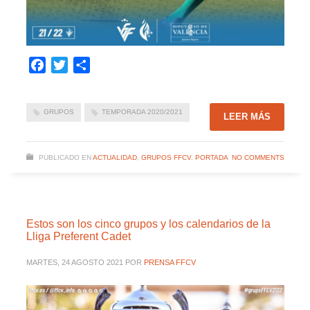
Facebook
Twitter
Compartir
GRUPOS
TEMPORADA 2020/2021
LEER MÁS
PUBLICADO EN
ACTUALIDAD
,
GRUPOS FFCV
,
PORTADA
NO COMMENTS
Estos son los cinco grupos y los calendarios de la
Lliga Preferent Cadet
MARTES, 24 AGOSTO 2021
POR
PRENSA FFCV