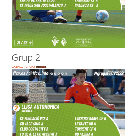
Grup 2
CALENDARI GRUP 2
Descarga