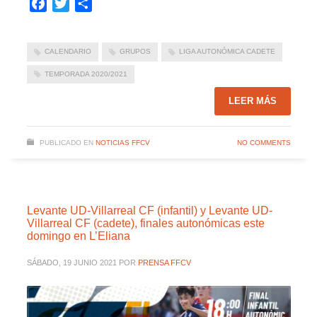
Facebook
Twitter
Compartir
CALENDARIO
GRUPOS
LIGA AUTONÓMICA CADETE
TEMPORADA 2020/2021
LEER MÁS
PUBLICADO EN
NOTICIAS FFCV
NO COMMENTS
Levante UD-Villarreal CF (infantil) y Levante UD-
Villarreal CF (cadete), finales autonómicas este
domingo en L’Eliana
SÁBADO, 19 JUNIO 2021
POR
PRENSA FFCV