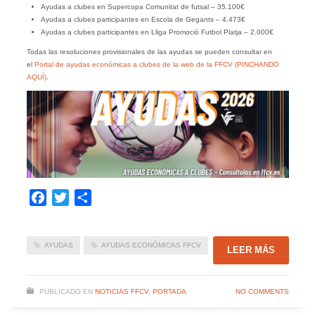
Ayudas a clubes en Supercopa Comunitat de futsal – 35.100€
Ayudas a clubes participantes en Escola de Gegants – 4.473€
Ayudas a clubes participantes en Lliga Promoció Futbol Platja – 2.000€
Todas las resoluciones provisionales de las ayudas se pueden consultar en
el
Portal de ayudas económicas a clubes de la web de la FFCV (PINCHANDO
AQUÍ)
.
Facebook
Twitter
Compartir
AYUDAS
AYUDAS ECONÓMICAS FFCV
LEER MÁS
PUBLICADO EN
NOTICIAS FFCV
,
PORTADA
NO COMMENTS