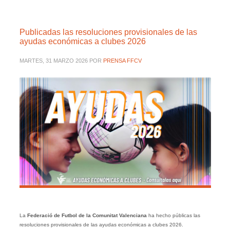
Publicadas las resoluciones provisionales de las
ayudas económicas a clubes 2026
MARTES, 31 MARZO 2026
POR
PRENSA FFCV
La
Federació de Futbol de la Comunitat Valenciana
ha hecho públicas las
resoluciones provisionales de las ayudas económicas a clubes 2026.