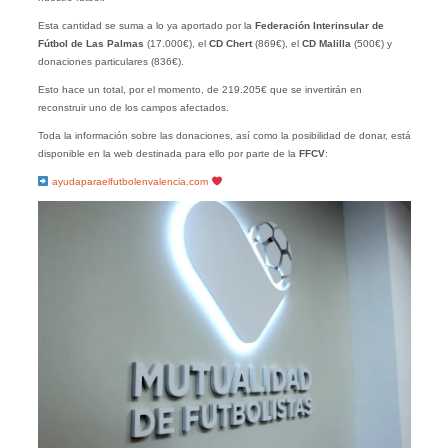
Esta cantidad se suma a lo ya aportado por la
Federación Interinsular de
Fútbol de Las Palmas
(17.000€), el
CD Chert
(869€), el
CD Malilla
(500€) y
donaciones particulares (836€).
Esto hace un total, por el momento, de 219.205€ que se invertirán en
reconstruir uno de los campos afectados.
Toda la información sobre las donaciones, así como la posibilidad de donar, está
disponible en la web destinada para ello por parte de la
FFCV
:
ayudaparaelfutbolenvalencia.com