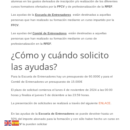
alumnas en los gastos derivados de inscripción y/o realización de los diferentes
cursos formativos ofertados por la
FFCV
y de profesionalización de la
RFEF
.
Las ayudas de la
Escuela de Entrenadores
están destinadas a aquellas
personas que han realizado su formación mediante un curso impartido por la
FFCV
.
Las ayudas del
Comité de Entrenadores
están destinadas a aquellas
personas que han realizado su formación mediante un curso de
profesionalización en la
RFEF
.
¿Cómo y cuándo solicito
las ayudas?
Para la Escuela de Entrenadores hay un presupuesto de 60.000€ y para el
Comité de Entrenadores un presupuesto de 15.000€
El plazo de solicitud comienza el lunes 4 de noviembre de 2024 a las 00:00
horas y finaliza el jueves 5 de diciembre a las 23:59 horas.
La presentación de solicitudes se realizará a través del siguiente
ENLACE
.
En las ayudas de la
Escuela de Entrenadores
se puede devolver hasta un
50% del importe abonado para la formación y con sólo haber hecho un curso en
la
FFCV
la pueden solicitar