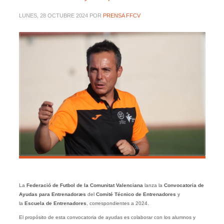
LUNES, 28 OCTUBRE 2024
POR
PRENSA FFCV
La
Federació de Futbol de la Comunitat Valenciana
lanza la
Convocatoria de
Ayudas para Entrenadoræs
del
Comité Técnico de Entrenadores
y
la
Escuela de Entrenadores
, correspondientes a 2024.
El propósito de esta convocatoria de ayudas es colaborar con los alumnos y