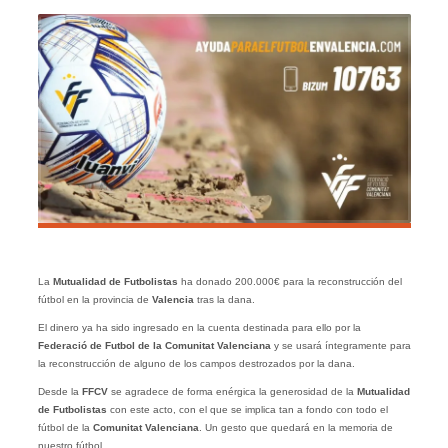
La
Mutualidad de Futbolistas
ha donado 200.000€ para la reconstrucción del
fútbol en la provincia de
Valencia
tras la dana.
El dinero ya ha sido ingresado en la cuenta destinada para ello por la
Federació de Futbol de la Comunitat Valenciana
y se usará íntegramente para
la reconstrucción de alguno de los campos destrozados por la dana.
Desde la
FFCV
se agradece de forma enérgica la generosidad de la
Mutualidad
de Futbolistas
con este acto, con el que se implica tan a fondo con todo el
fútbol de la
Comunitat Valenciana
. Un gesto que quedará en la memoria de
nuestro fútbol.