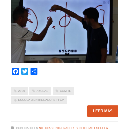
Facebook
Twitter
Compartir
2025
AYUDAS
COMITÉ
ESCOLA D'ENTRENADORS FFCV
LEER MÁS
PUBLICADO EN
NOTICIAS ENTRENADORES
,
NOTICIAS ESCUELA