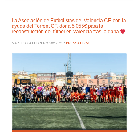
La Asociación de Futbolistas del Valencia CF, con la
ayuda del Torrent CF, dona 5.055€ para la
reconstrucción del fútbol en Valencia tras la dana
MARTES, 04 FEBRERO 2025
POR
PRENSA FFCV