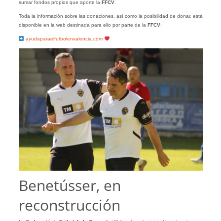
sumar fondos propios que aporte la
FFCV
.
Toda la información sobre las donaciones, así como la posibilidad de donar, está
disponible en la web destinada para ello por parte de la
FFCV
:
ayudaparaelfutbolenvalencia.com
Benetússer, en
reconstrucción