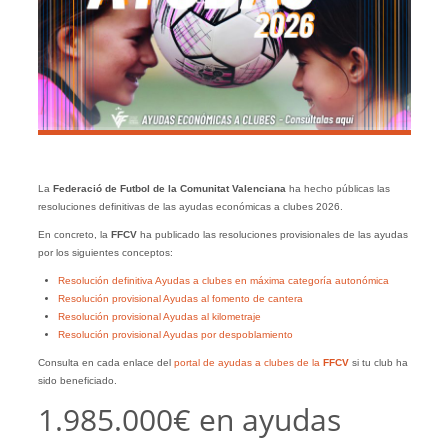
La
Federació de Futbol de la Comunitat Valenciana
ha hecho públicas las
resoluciones definitivas de las ayudas económicas a clubes 2026.
En concreto, la
FFCV
ha publicado las resoluciones provisionales de las ayudas
por los siguientes conceptos:
Resolución definitiva Ayudas a clubes en máxima categoría autonómica
Resolución provisional Ayudas al fomento de cantera
Resolución provisional Ayudas al kilometraje
Resolución provisional Ayudas por despoblamiento
Consulta en cada enlace del
portal de ayudas a clubes de la
FFCV
si tu club ha
sido beneficiado.
1.985.000€ en ayudas