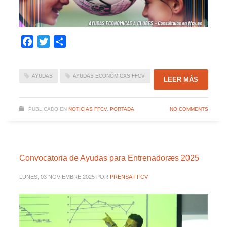
Facebook
Twitter
Compartir
AYUDAS
AYUDAS ECONÓMICAS FFCV
LEER MÁS
PUBLICADO EN
NOTICIAS FFCV
,
PORTADA
NO COMMENTS
Convocatoria de Ayudas para Entrenadoræs 2025
LUNES, 03 NOVIEMBRE 2025
POR
PRENSA FFCV