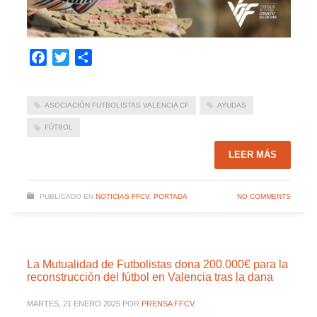
Facebook
Twitter
Compartir
ASOCIACIÓN FUTBOLISTAS VALENCIA CF
AYUDAS
FÚTBOL
LEER MÁS
PUBLICADO EN
NOTICIAS FFCV
,
PORTADA
NO COMMENTS
La Mutualidad de Futbolistas dona 200.000€ para la
reconstrucción del fútbol en Valencia tras la dana
MARTES, 21 ENERO 2025
POR
PRENSA FFCV