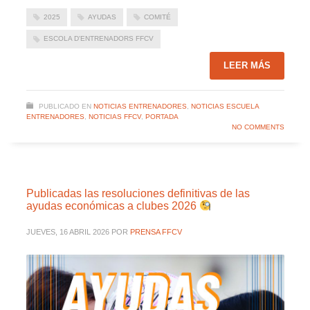
2025
AYUDAS
COMITÉ
ESCOLA D'ENTRENADORS FFCV
LEER MÁS
PUBLICADO EN
NOTICIAS ENTRENADORES
,
NOTICIAS ESCUELA
ENTRENADORES
,
NOTICIAS FFCV
,
PORTADA
NO COMMENTS
Publicadas las resoluciones definitivas de las
ayudas económicas a clubes 2026
JUEVES, 16 ABRIL 2026
POR
PRENSA FFCV