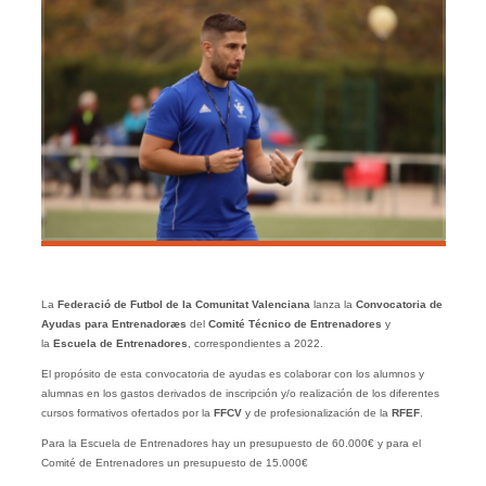
La
Federació de Futbol de la Comunitat Valenciana
lanza la
Convocatoria de
Ayudas para Entrenadoræs
del
Comité Técnico de Entrenadores
y
la
Escuela de Entrenadores
, correspondientes a 2022.
El propósito de esta convocatoria de ayudas es colaborar con los alumnos y
alumnas en los gastos derivados de inscripción y/o realización de los diferentes
cursos formativos ofertados por la
FFCV
y de profesionalización de la
RFEF
.
Para la Escuela de Entrenadores hay un presupuesto de 60.000€ y para el
Comité de Entrenadores un presupuesto de 15.000€