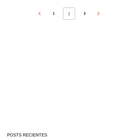
1
3
2
POSTS RECIENTES