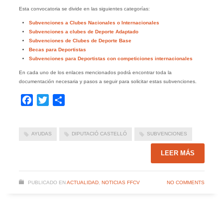
Esta convocatoria se divide en las siguientes categorías:
Subvenciones a Clubes Nacionales o Internacionales
Subvenciones a clubes de Deporte Adaptado
Subvenciones de Clubes de Deporte Base
Becas para Deportistas
Subvenciones para Deportistas con competiciones internacionales
En cada uno de los enlaces mencionados podrá encontrar toda la
documentación necesaria y pasos a seguir para solicitar estas subvenciones.
Facebook
Twitter
Compartir
AYUDAS
DIPUTACIÓ CASTELLÓ
SUBVENCIONES
LEER MÁS
PUBLICADO EN
ACTUALIDAD
,
NOTICIAS FFCV
NO COMMENTS