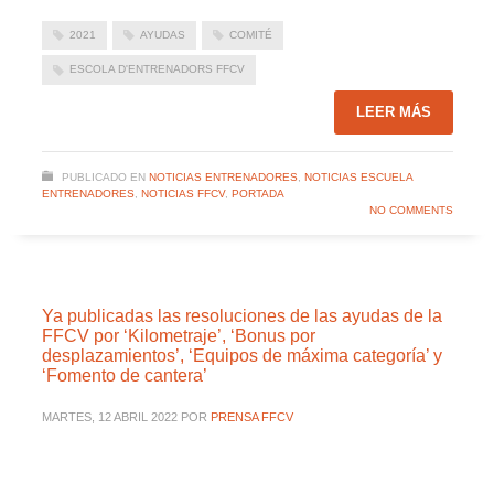
2021
AYUDAS
COMITÉ
ESCOLA D'ENTRENADORS FFCV
LEER MÁS
PUBLICADO EN
NOTICIAS ENTRENADORES
,
NOTICIAS ESCUELA
ENTRENADORES
,
NOTICIAS FFCV
,
PORTADA
NO COMMENTS
Ya publicadas las resoluciones de las ayudas de la
FFCV por ‘Kilometraje’, ‘Bonus por
desplazamientos’, ‘Equipos de máxima categoría’ y
‘Fomento de cantera’
MARTES, 12 ABRIL 2022
POR
PRENSA FFCV