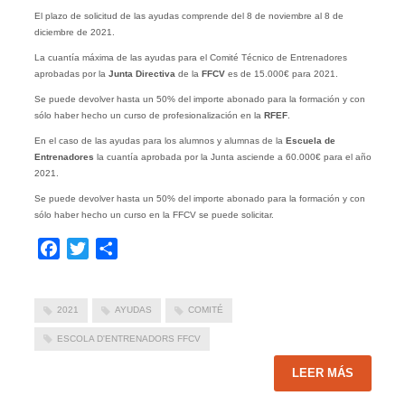
El plazo de solicitud de las ayudas comprende del 8 de noviembre al 8 de
diciembre de 2021.
La cuantía máxima de las ayudas para el Comité Técnico de Entrenadores
aprobadas por la
Junta Directiva
de la
FFCV
es de 15.000€ para 2021.
Se puede devolver hasta un 50% del importe abonado para la formación y con
sólo haber hecho un curso de profesionalización en la
RFEF
.
En el caso de las ayudas para los alumnos y alumnas de la
Escuela de
Entrenadores
la cuantía aprobada por la Junta asciende a 60.000€ para el año
2021.
Se puede devolver hasta un 50% del importe abonado para la formación y con
sólo haber hecho un curso en la FFCV se puede solicitar.
Facebook
Twitter
Compartir
2021
AYUDAS
COMITÉ
ESCOLA D'ENTRENADORS FFCV
LEER MÁS