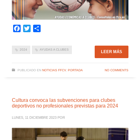
Facebook
Twitter
Compartir
2024
AYUDAS A CLUBES
LEER MÁS
PUBLICADO EN
NOTICIAS FFCV
,
PORTADA
NO COMMENTS
Cultura convoca las subvenciones para clubes
deportivos no profesionales previstas para 2024
LUNES, 11 DICIEMBRE 2023
POR