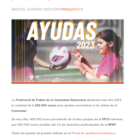
MARTES, 24 ENERO 2023
POR
PRENSA FFCV
La
Federació de Futbol de la Comunitat Valenciana
destinará este año 2023
la cantidad de
1.482.000 euros
para ayudas económicas a los clubes de la
Comunitat
.
De esa cifra, 900.000 euros procederán de fondos propios de la
FFCV
mientras
que 582.000 euros vendrán del 1% de derechos audiovisuales de la
RFEF
.
Todas las ayudas se pueden solicitar en el
Portal de ayudas económicas a