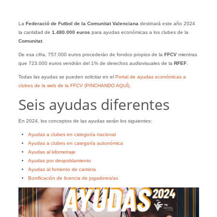
La
Federació de Futbol de la Comunitat Valenciana
destinará este año 2024
la cantidad de
1.480.000 euros
para ayudas económicas a los clubes de la
Comunitat
.
De esa cifra, 757.000 euros procederán de fondos propios de la
FFCV
mientras
que 723.000 euros vendrán del 1% de derechos audiovisuales de la
RFEF
.
Todas las ayudas se pueden solicitar en el
Portal de ayudas económicas a
clubes de la web de la FFCV (PINCHANDO AQUÍ)
.
Seis ayudas diferentes
En 2024, los conceptos de las ayudas serán los siguientes:
Ayudas a clubes en categoría nacional
Ayudas a clubes en categoría autonómica
Ayudas al kilometraje
Ayudas por despoblamiento
Ayudas al fomento de cantera
Bonificación de licencia de jugadores/as