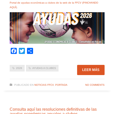
Portal de ayudas económicas a clubes de la web de la FFCV (PINCHANDO
AQUÍ)
.
Facebook
Twitter
Compartir
2026
AYUDAS A CLUBES
LEER MÁS
PUBLICADO EN
NOTICIAS FFCV
,
PORTADA
NO COMMENTS
Consulta aquí las resoluciones definitivas de las
ayudas económicas anuales a clubes