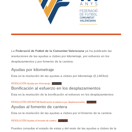
La
Federació de Futbol de la Comunitat Valenciana
ya ha publicado las
resoluciones de las ayudas a clubes por kilometraje, por esfuerzo en los
desplazamientos y por fomento de la cantera.
Ayudas por kilometraje
Esta es la resolución de las ayudas a clubes por kilometraje (0,14€/km):
RESOLUCIÓN Ayudas por kilometraje
Descarga
Bonificación al esfuerzo en los desplazamientos
Esta es la resolución de la bonificación al esfuerzo en los desplazamientos:
RESOLUCIÓN DEFINITIVA Bonificación al esfuerzo por desplazamientos
Descarga
Ayudas al fomento de cantera
Esta es la resolución de las ayudas a clubes por el fomento de la cantera:
RESOLUCIÓN Ayudas al fomento de cantera
Descarga
Puedes consultar el estado de estas y del resto de las ayudas a clubes de la