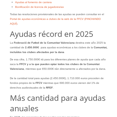
Ayudas al fomento de cantera
Bonificación de licencia de jugadores/as
Todas las resoluciones provisionales de las ayudas se pueden consultar en el
Portal de ayudas económicas a clubes de la web de la FFCV (PINCHANDO
AQUÍ)
.
Ayudas récord en 2025
La
Federació de Futbol de la Comunitat Valenciana
destina este año 2025 la
cantidad de
2.450.000€
para ayudas económicas a los clubes de la
Comunitat,
incluídos los clubes afectados por la dana
De esa cifra, 1.750.000€ irá para los diferentes planes de ayuda que cada año
saca la
FFCV y a la que pueden optar todos los clubes de la Comunitat
Valenciana
, mientras que 650.000€ irán directamente a afectados por la dana.
De la cantidad total para ayudas (2.450.000€), 1.710.000 euros proceden de
fondos propios de la
FFCV
mientras que 690.000 euros vienen del 1% de
derechos audiovisuales de la
RFEF
.
Más cantidad para ayudas
anuales