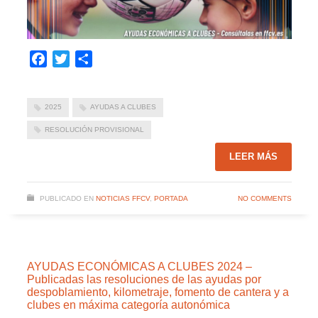
Facebook
Twitter
Compartir
2025
AYUDAS A CLUBES
RESOLUCIÓN PROVISIONAL
LEER MÁS
PUBLICADO EN
NOTICIAS FFCV
,
PORTADA
NO COMMENTS
AYUDAS ECONÓMICAS A CLUBES 2024 –
Publicadas las resoluciones de las ayudas por
despoblamiento, kilometraje, fomento de cantera y a
clubes en máxima categoría autonómica