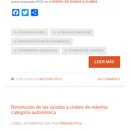
actual temporada 20/21 en el
PORTAL DE AYUDAS A CLUBES
.
Facebook
Twitter
Compartir
AYUDAS A CLUBES
AYUDAS KILOMETRAJE
BONIFICACIÓN DESPLAZAMIENTOS
FEDERACIÓN VALENCIANA
FOMENTO DE CANTERA
LEER MÁS
PUBLICADO EN
NOTICIAS FFCV
NO COMMENTS
Resolución de las ayudas a clubes de máxima
categoría autonómica
LUNES, 08 FEBRERO 2021
POR
PRENSA FFCV