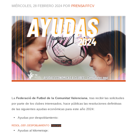
MIÉRCOLES, 28 FEBRERO 2024
POR
PRENSA FFCV
La
Federació de Futbol de la Comunitat Valenciana
, tras recibir las solicitudes
por parte de los clubes interesados, hace públicas las resoluciones definitivas
de las siguientes ayudas económicas para este año 2024:
Ayudas por despoblamiento:
RESOL.-DEF.-DESPOBLAMIENTO
Descarga
Ayudas al kilometraje: