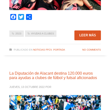
Facebook
Twitter
Compartir
2023
AYUDAS A CLUBES
LEER MÁS
PUBLICADO EN
NOTICIAS FFCV
,
PORTADA
NO COMMENTS
La Diputación de Alacant destina 120.000 euros
para ayudas a clubes de fútbol y futsal aficionados
JUEVES, 13 OCTUBRE 2022
POR