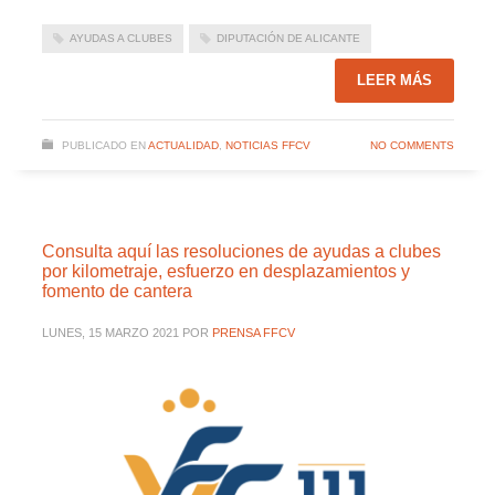
AYUDAS A CLUBES
DIPUTACIÓN DE ALICANTE
LEER MÁS
PUBLICADO EN
ACTUALIDAD
,
NOTICIAS FFCV
NO COMMENTS
Consulta aquí las resoluciones de ayudas a clubes
por kilometraje, esfuerzo en desplazamientos y
fomento de cantera
LUNES, 15 MARZO 2021
POR
PRENSA FFCV