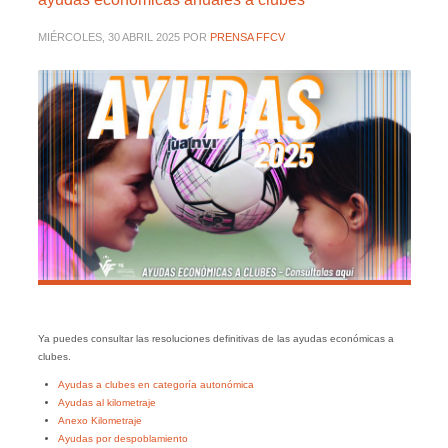
MIÉRCOLES, 30 ABRIL 2025
POR
PRENSA FFCV
Ya puedes consultar las resoluciones definitivas de las ayudas económicas a
clubes.
Ayudas a clubes en categoría autonómica
Ayudas al kilometraje
Anexo Kilometraje
Ayudas por despoblamiento