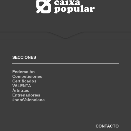
SECCIONES
Federación
Competiciones
Certificados
VALENTA
Árbitræs
Entrenadoræs
#somValenciana
CONTACTO