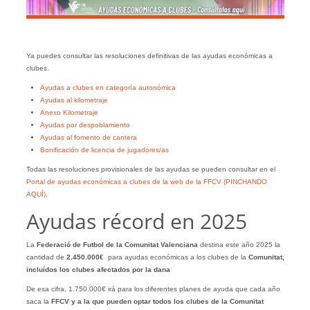
Ya puedes consultar las resoluciones definitivas de las ayudas económicas a
clubes.
Ayudas a clubes en categoría autonómica
Ayudas al kilometraje
Anexo Kilometraje
Ayudas por despoblamiento
Ayudas al fomento de cantera
Bonificación de licencia de jugadores/as
Todas las resoluciones provisionales de las ayudas se pueden consultar en el
Portal de ayudas económicas a clubes de la web de la FFCV (PINCHANDO
AQUÍ)
.
Ayudas récord en 2025
La
Federació de Futbol de la Comunitat Valenciana
destina este año 2025 la
cantidad de
2.450.000€
para ayudas económicas a los clubes de la
Comunitat,
incluídos los clubes afectados por la dana
De esa cifra, 1.750.000€ irá para los diferentes planes de ayuda que cada año
saca la
FFCV y a la que pueden optar todos los clubes de la Comunitat