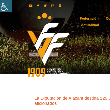
Federación
Co
Actualidad
INICIO
7 de agosto de 2026
La Diputación de Alacant destina 120.0
aficionados