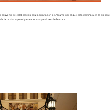
 convenio de colaboración con la Diputación de Alicante por el que ésta destinará en la present
e la provincia participantes en competiciones federadas.