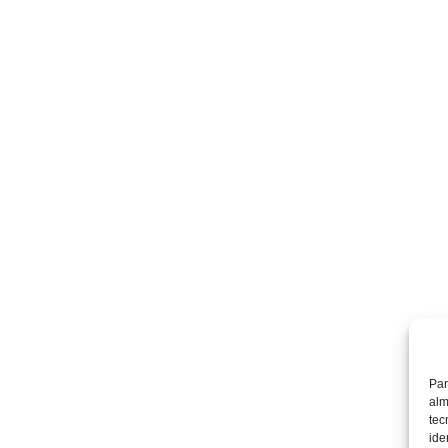
Par
alm
tec
ide