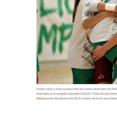
Podrán optar a estas ayudas todos los clubes aficionados de fútbo
federadas en la campaña deportiva 2021/22. Todas las peticiones
Alacant
antes del próximo día 28 de octubre, fecha en que finalizar