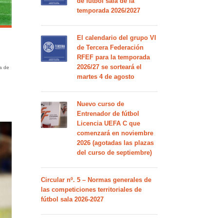
de fútbol sala de la
temporada 2026/2027
El calendario del grupo VI
de Tercera Federación
RFEF para la temporada
2026/27 se sorteará el
a de
martes 4 de agosto
Nuevo curso de
Entrenador de fútbol
Licencia UEFA C que
comenzará en noviembre
2026 (agotadas las plazas
del curso de septiembre)
Circular nº. 5 – Normas generales de
las competiciones territoriales de
fútbol sala 2026-2027