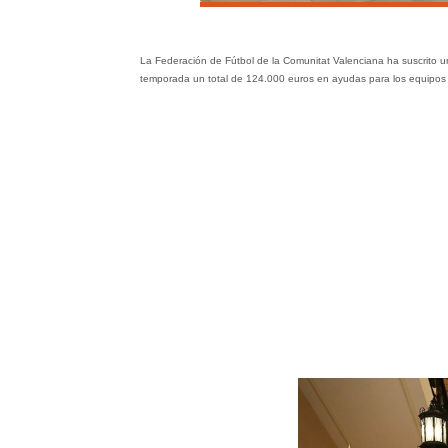
La Federación de Fútbol de la Comunitat Valenciana ha suscrito un
temporada un total de 124.000 euros en ayudas para los equipos d