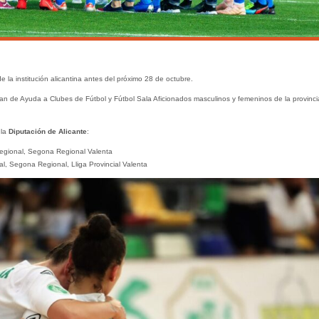
 la institución alicantina antes del próximo 28 de octubre.
Plan de Ayuda a Clubes de Fútbol y Fútbol Sala Aficionados masculinos y femeninos de la provinci
 la
Diputación de Alicante
:
egional, Segona Regional Valenta
l, Segona Regional, Lliga Provincial Valenta