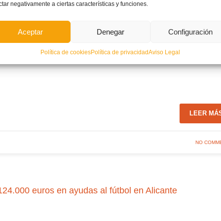
ctar negativamente a ciertas características y funciones.
Aceptar
Denegar
Configuración
Política de cookies
Política de privacidad
Aviso Legal
LEER MÁ
NO COMM
24.000 euros en ayudas al fútbol en Alicante