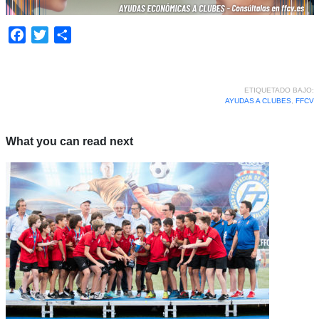
Facebook
Twitter
Compartir
ETIQUETADO BAJO:
AYUDAS A CLUBES
,
FFCV
What you can read next