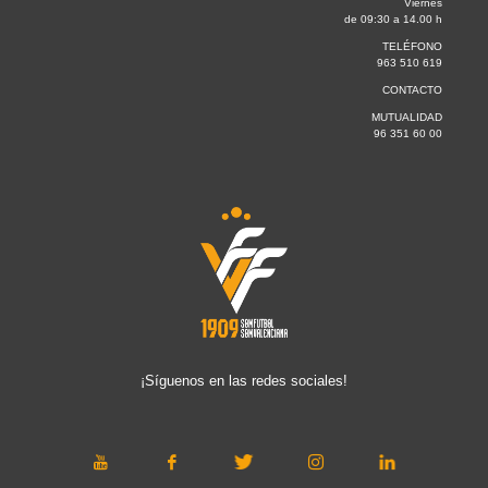
Viernes
de 09:30 a 14.00 h
TELÉFONO
963 510 619
CONTACTO
MUTUALIDAD
96 351 60 00
¡Síguenos en las redes sociales!