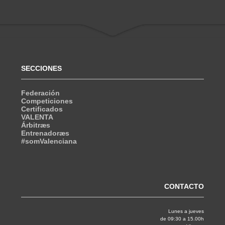
SECCIONES
Federación
Competiciones
Certificados
VALENTA
Árbitræs
Entrenadoræs
#somValenciana
CONTACTO
Lunes a jueves
de 09:30 a 15.00h