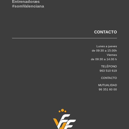
Entrenadoræs
#somValenciana
CONTACTO
Lunes a jueves
de 09:30 a 15.00h
Viernes
de 09:30 a 14.00 h
TELÉFONO
963 510 619
CONTACTO
MUTUALIDAD
96 351 60 00