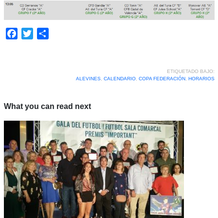
Facebook
Twitter
Compartir
ETIQUETADO BAJO:
ALEVINES
,
CALENDARIO
,
COPA FEDERACIÓN
,
HORARIOS
What you can read next