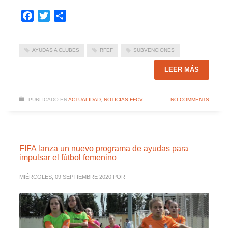
Facebook
Twitter
Compartir
AYUDAS A CLUBES
RFEF
SUBVENCIONES
LEER MÁS
PUBLICADO EN
ACTUALIDAD
,
NOTICIAS FFCV
NO COMMENTS
FIFA lanza un nuevo programa de ayudas para
impulsar el fútbol femenino
MIÉRCOLES, 09 SEPTIEMBRE 2020
POR