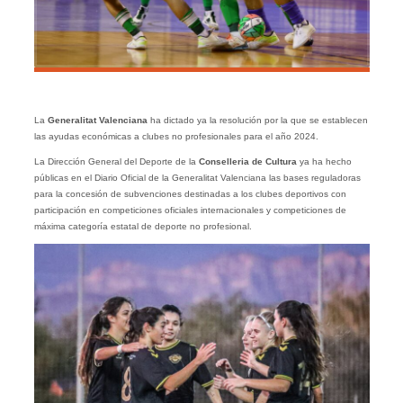
La
Generalitat Valenciana
ha dictado ya la resolución por la que se establecen
las ayudas económicas a clubes no profesionales para el año 2024.
La Dirección General del Deporte de la
Conselleria de Cultura
ya ha hecho
públicas en el Diario Oficial de la Generalitat Valenciana las bases reguladoras
para la concesión de subvenciones destinadas a los clubes deportivos con
participación en competiciones oficiales internacionales y competiciones de
máxima categoría estatal de deporte no profesional.