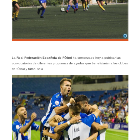
La
Real Federación Española de Fútbol
ha comenzado hoy a publicar las
convocatorias de diferentes programas de ayudas que beneficiarán a los clubes
de fútbol y fútbol sala.