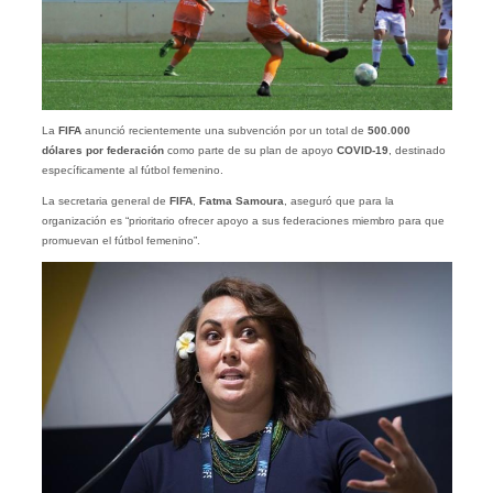
La
FIFA
anunció recientemente una subvención por un total de
500.000
dólares por federación
como parte de su plan de apoyo
COVID-19
, destinado
específicamente al fútbol femenino.
La secretaria general de
FIFA
,
Fatma Samoura
, aseguró que para la
organización es “prioritario ofrecer apoyo a sus federaciones miembro para que
promuevan el fútbol femenino”.