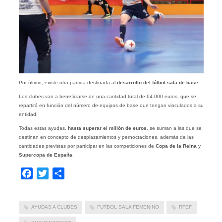
Por último, existe otra partida destinada al
desarrollo del fútbol sala de base
.
Los clubes van a beneficiarse de una cantidad total de 64.000 euros, que se
repartirá en función del número de equipos de base que tengan vinculados a su
entidad.
Todas estas ayudas,
hasta superar el millón de euros
, se suman a las que se
destinan en concepto de desplazamientos y pernoctaciones, además de las
cantidades previstas por participar en las competiciones de
Copa de la Reina
y
Supercopa de España
.
Facebook
Twitter
Compartir
AYUDAS A CLUBES
FUTBOL SALA FEMENINO
RFEF