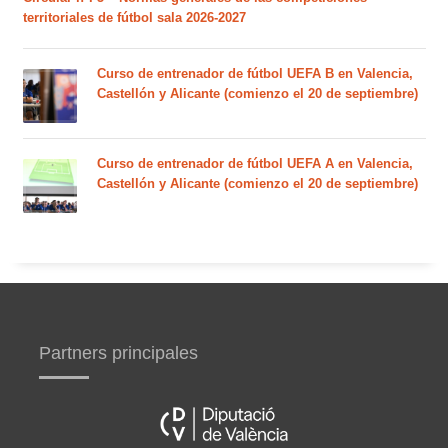
territoriales de fútbol sala 2026-2027
Curso de entrenador de fútbol UEFA B en Valencia,
Castellón y Alicante (comienzo el 20 de septiembre)
Curso de entrenador de fútbol UEFA A en Valencia,
Castellón y Alicante (comienzo el 20 de septiembre)
Partners principales