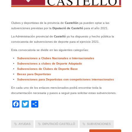
Clubes y deportistas de la provincia de
Castellón
ya pueden optar a las
subvenciones previstas por la
Diputació de Castelló
para el año 2021.
La Administración provincial de
Castelló
ya ha dispuesto y hecho pública la
convocatoria de subvenciones de deporte para el ejercicio 2021.
Esta convocatoria se divide en las siguientes categorías:
Subvenciones a Clubes Nacionales o Internacionales
Subvenciones a clubes de Deporte Adaptado
Subvenciones de Clubes de Deporte Base
Becas para Deportistas
Subvenciones para Deportistas con competiciones internacionales
En cada uno de los enlaces mencionados podrá encontrar toda la
documentación necesaria y pasos a seguir para solicitar estas subvenciones.
Facebook
Twitter
Compartir
AYUDAS
DIPUTACIÓ CASTELLÓ
SUBVENCIONES