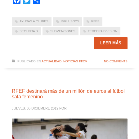
Facebook
Twitter
Compartir
AYUDAS A CLUBES
IMPULSO23
RFEF
SEGUNDA B
SUBVENCIONES
TERCERA DIVISION
LEER MÁS
PUBLICADO EN
ACTUALIDAD
,
NOTICIAS FFCV
NO COMMENTS
RFEF destinará más de un millón de euros al fútbol
sala femenino
JUEVES, 05 DICIEMBRE 2019
POR