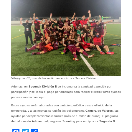
Villajoyosa CF, otro de los recién ascendidos a Tercera División.
Además, en
Segunda División B
se incrementa la cantidad a percibir por
participación y se libera el pago por arbitrajes para facilitar el recibir otras ayudas
por este mismo concepto.
Estas ayudas serán abonadas con carácter periódico desde el inicio de la
temporada, y a las mismas se unirán las del programa
Cantera de Valores
, las
ayudas por desplazamientos insulares (más de 1 millón de euros), el programa
de balones de
Adidas
o el programa
Scouting
para equipos de
Segunda B
.