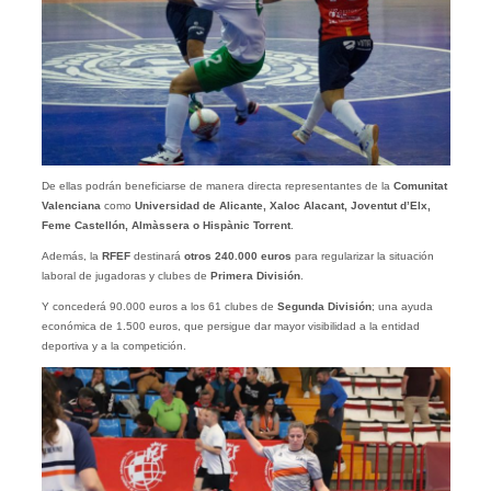
De ellas podrán beneficiarse de manera directa representantes de la
Comunitat
Valenciana
como
Universidad de Alicante, Xaloc Alacant, Joventut d’Elx,
Feme Castellón, Almàssera o Hispànic Torrent
.
Además, la
RFEF
destinará
otros 240.000 euros
para regularizar la situación
laboral de jugadoras y clubes de
Primera División
.
Y concederá 90.000
euros a los 61 clubes de
Segunda División
; una ayuda
económica de 1.500 euros, que persigue dar mayor visibilidad a la entidad
deportiva y a la competición.