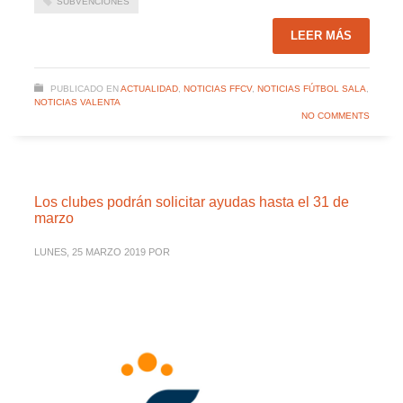
SUBVENCIONES
LEER MÁS
PUBLICADO EN
ACTUALIDAD
,
NOTICIAS FFCV
,
NOTICIAS FÚTBOL SALA
,
NOTICIAS VALENTA
NO COMMENTS
Los clubes podrán solicitar ayudas hasta el 31 de
marzo
LUNES, 25 MARZO 2019
POR