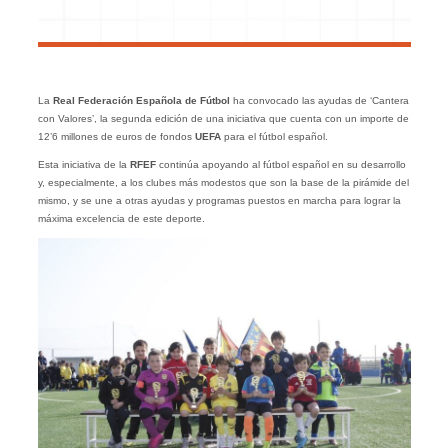
La
Real Federación Española de Fútbol
ha convocado las ayudas de ‘Cantera
con Valores’, la segunda edición de una iniciativa que cuenta con un importe de
12’6 millones de euros de fondos
UEFA
para el fútbol español.
Esta iniciativa de la
RFEF
continúa apoyando al fútbol español en su desarrollo
y, especialmente, a los clubes más modestos que son la base de la pirámide del
mismo, y se une a otras ayudas y programas puestos en marcha para lograr la
máxima excelencia de este deporte.