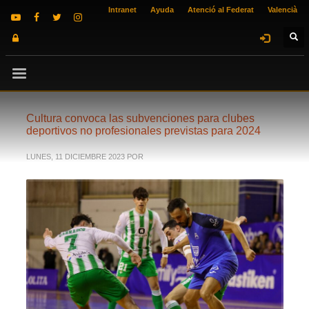
Intranet
Ayuda
Atenció al Federat
Valencià
Cultura convoca las subvenciones para clubes
deportivos no profesionales previstas para 2024
LUNES, 11 DICIEMBRE 2023
POR