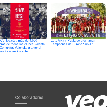
CV llevará a más de 4.500
Eva, Aixa y Paula se proclaman
oras de todos los clubes Valenta
Campeonas de Europa Sub-17
 Comunitat Valenciana a ver el
a-Brasil en Alicante
Colaboradores