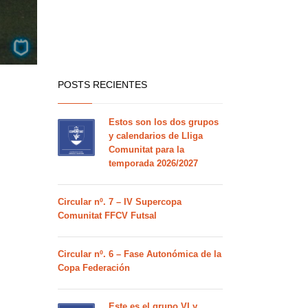
POSTS RECIENTES
Estos son los dos grupos
y calendarios de Lliga
Comunitat para la
temporada 2026/2027
Circular nº. 7 – IV Supercopa
Comunitat FFCV Futsal
Circular nº. 6 – Fase Autonómica de la
Copa Federación
Este es el grupo VI y