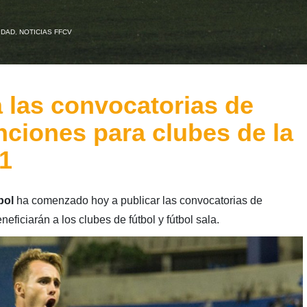
IDAD
,
NOTICIAS FFCV
 las convocatorias de
ciones para clubes de la
1
bol
ha comenzado hoy a publicar las convocatorias de
ficiarán a los clubes de fútbol y fútbol sala.