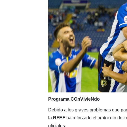
Programa COnVIvieNdo
Debido a los graves problemas que pad
la
RFEF
ha reforzado el protocolo de c
oficiales.