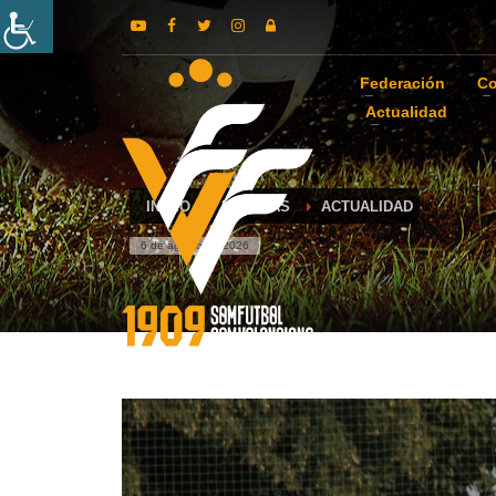
Federación
Co
Actualidad
INICIO
NOTICIAS
ACTUALIDAD
6 de agosto de 2026