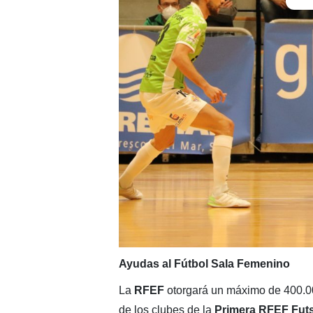
Ayudas al Fútbol Sala Femenino
La
RFEF
otorgará un máximo de 400.00
de los clubes de la
Primera
RFEF
Futs