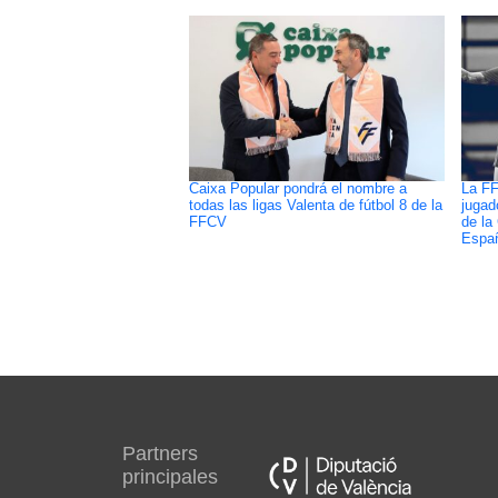
Caixa Popular pondrá el nombre a
La FF
todas las ligas Valenta de fútbol 8 de la
jugad
FFCV
de la
Españ
Partners
principales