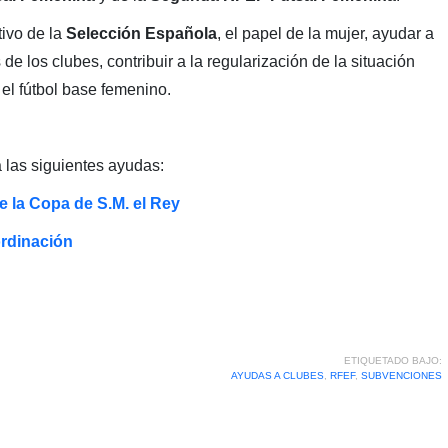
tivo de la
Selección
Española
, el papel de la mujer, ayudar a
 de los clubes, contribuir a la regularización de la situación
el fútbol base femenino.
las siguientes ayudas:
 la Copa de S.M. el Rey
rdinación
ETIQUETADO BAJO:
AYUDAS A CLUBES
,
RFEF
,
SUBVENCIONES