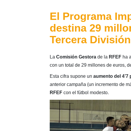
El Programa Imp
destina 29 mill
Tercera División
La
Comisión Gestora
de la
RFEF
ha a
con un total de 29 millones de euros, d
Esta cifra supone un
aumento del 4’7 
anterior campaña (un incremento de má
RFEF
con el fútbol modesto.