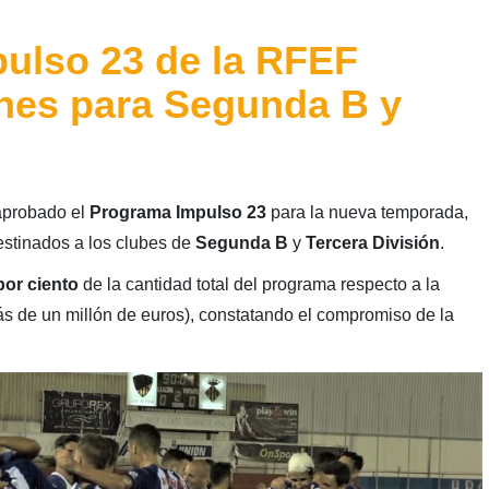
ulso 23 de la RFEF
ones para Segunda B y
probado el
Programa Impulso 23
para la nueva temporada,
estinados a los clubes de
Segunda B
y
Tercera División
.
por ciento
de la cantidad total del programa respecto a la
s de un millón de euros), constatando el compromiso de la