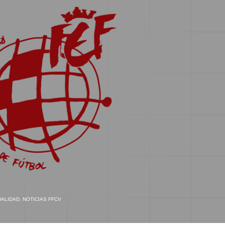
UALIDAD
,
NOTICIAS FFCV