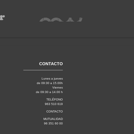
CONTACTO
Lunes a jueves
de 09:30 a 15.00h
Viernes
de 09:30 a 14.00 h
TELÉFONO
963 510 619
CONTACTO
MUTUALIDAD
96 351 60 00