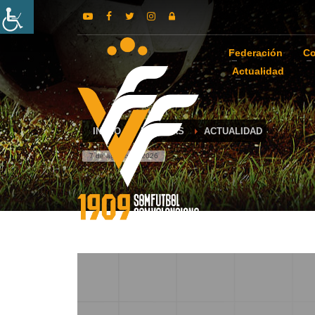
Federación
Co
Actualidad
INICIO
NOTICIAS
ACTUALIDAD
7 de agosto de 2026