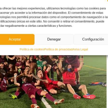
a ofrecer las mejores experiencias, utilizamos tecnologías como las cookies para
acenar y/o acceder a la información del dispositivo. El consentimiento de estas
nologías nos permitirá procesar datos como el comportamiento de navegación o la
ntificaciones únicas en este sitio. No consentir o retirar el consentimiento, puede
ctar negativamente a ciertas características y funciones.
Aceptar
Denegar
Configuración
Política de cookies
Política de privacidad
Aviso Legal