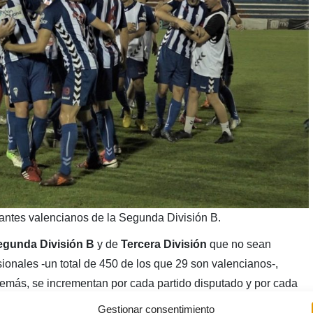
antes valencianos de la Segunda División B.
gunda División B
y de
Tercera División
que no sean
sionales -un total de 450 de los que 29 son valencianos-,
emás, se incrementan por cada partido disputado y por cada
Gestionar consentimiento