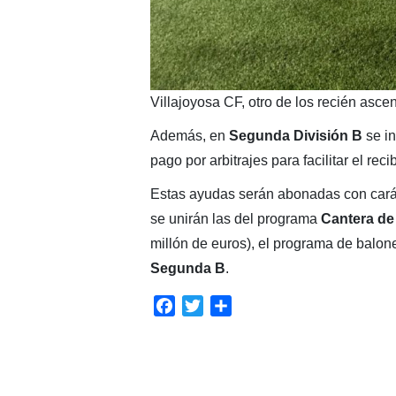
Villajoyosa CF, otro de los recién asce
Además, en
Segunda División B
se in
pago por arbitrajes para facilitar el re
Estas ayudas serán abonadas con caráct
se unirán las del programa
Cantera de
millón de euros), el programa de balo
Segunda B
.
Facebook
Twitter
Compartir