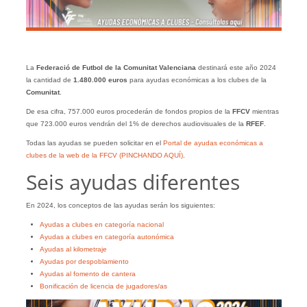
La
Federació de Futbol de la Comunitat Valenciana
destinará este año 2024
la cantidad de
1.480.000 euros
para ayudas económicas a los clubes de la
Comunitat
.
De esa cifra, 757.000 euros procederán de fondos propios de la
FFCV
mientras
que 723.000 euros vendrán del 1% de derechos audiovisuales de la
RFEF
.
Todas las ayudas se pueden solicitar en el
Portal de ayudas económicas a
clubes de la web de la FFCV (PINCHANDO AQUÍ)
.
Seis ayudas diferentes
En 2024, los conceptos de las ayudas serán los siguientes:
Ayudas a clubes en categoría nacional
Ayudas a clubes en categoría autonómica
Ayudas al kilometraje
Ayudas por despoblamiento
Ayudas al fomento de cantera
Bonificación de licencia de jugadores/as