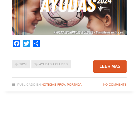
Facebook
Twitter
Compartir
2024
AYUDAS A CLUBES
LEER MÁS
PUBLICADO EN
NOTICIAS FFCV
,
PORTADA
NO COMMENTS