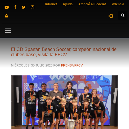
Intranet
Ayuda
Atenció al Federat
Valencià
El CD Spartan Beach Soccer, campeón nacional de
clubes base, visita la FFCV
MIÉRCOLES, 30 JULIO 2025
POR
PRENSA FFCV