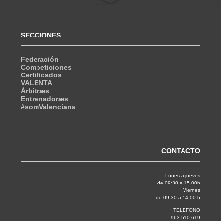
SECCIONES
Federación
Competiciones
Certificados
VALENTA
Árbitræs
Entrenadoræs
#somValenciana
CONTACTO
Lunes a jueves
de 09:30 a 15.00h
Viernes
de 09:30 a 14.00 h
TELÉFONO
963 510 619