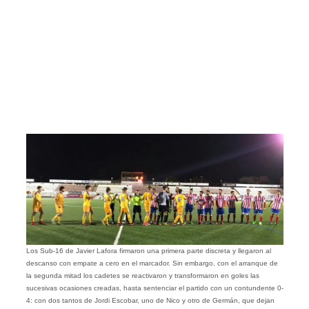
Los Sub-16 de Javier Lafora firmaron una primera parte discreta y llegaron al
descanso con empate a cero en el marcador. Sin embargo, con el arranque de
la segunda mitad los cadetes se reactivaron y transformaron en goles las
sucesivas ocasiones creadas, hasta sentenciar el partido con un contundente 0-
4: con dos tantos de Jordi Escobar, uno de Nico y otro de Germán, que dejan