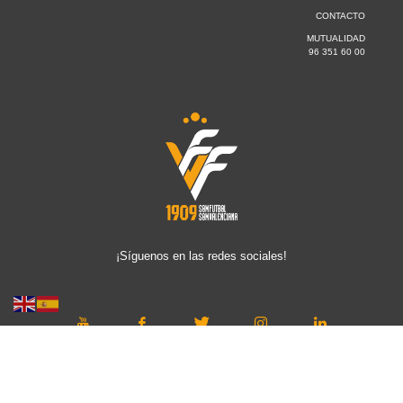
CONTACTO
MUTUALIDAD
96 351 60 00
¡Síguenos en las redes sociales!
Copyright © 2019 FFCV. Todos los derechos reservados. Desarrollado
por
TOOOLS
.