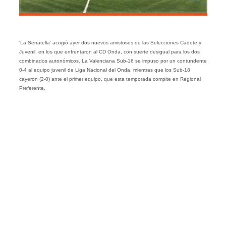
‘La Serratella’ acogió ayer dos nuevos amistosos de las Selecciones Cadete y
Juvenil, en los que enfrentaron al CD Onda, con suerte desigual para los dos
combinados autonómicos. La Valenciana Sub-16 se impuso por un contundente
0-4 al equipo juvenil de Liga Nacional del Onda, mientras que los Sub-18
cayeron (2-0) ante el primer equipo, que esta temporada compite en Regional
Preferente.