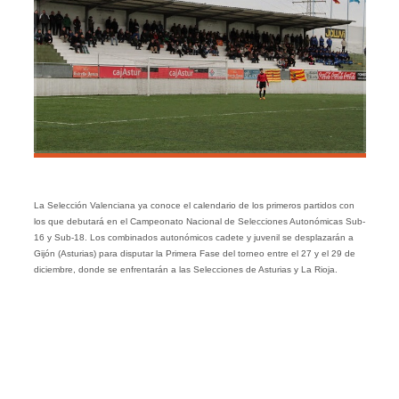
La Selección Valenciana ya conoce el calendario de los primeros partidos con
los que debutará en el Campeonato Nacional de Selecciones Autonómicas Sub-
16 y Sub-18. Los combinados autonómicos cadete y juvenil se desplazarán a
Gijón (Asturias) para disputar la Primera Fase del torneo entre el 27 y el 29 de
diciembre, donde se enfrentarán a las Selecciones de Asturias y La Rioja.