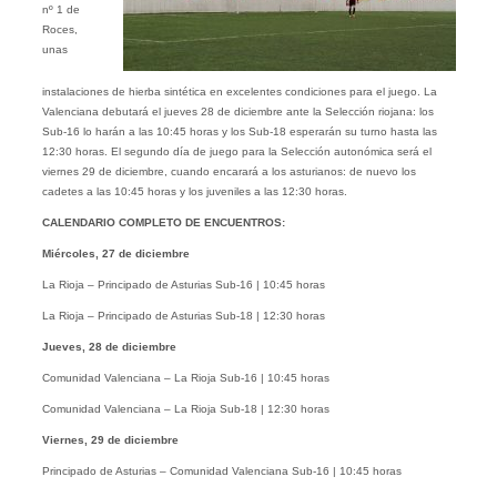
nº 1 de
Roces,
unas
instalaciones de hierba sintética en excelentes condiciones para el juego. La
Valenciana debutará el jueves 28 de diciembre ante la Selección riojana: los
Sub-16 lo harán a las 10:45 horas y los Sub-18 esperarán su turno hasta las
12:30 horas. El segundo día de juego para la Selección autonómica será el
viernes 29 de diciembre, cuando encarará a los asturianos: de nuevo los
cadetes a las 10:45 horas y los juveniles a las 12:30 horas.
CALENDARIO COMPLETO DE ENCUENTROS:
Miércoles, 27 de diciembre
La Rioja – Principado de Asturias Sub-16 | 10:45 horas
La Rioja – Principado de Asturias Sub-18 | 12:30 horas
Jueves, 28 de diciembre
Comunidad Valenciana – La Rioja Sub-16 | 10:45 horas
Comunidad Valenciana – La Rioja Sub-18 | 12:30 horas
Viernes, 29 de diciembre
Principado de Asturias – Comunidad Valenciana Sub-16 | 10:45 horas