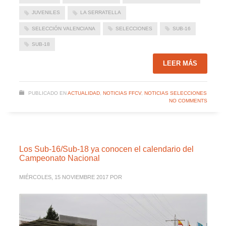
JUVENILES
LA SERRATELLA
SELECCIÓN VALENCIANA
SELECCIONES
SUB-16
SUB-18
LEER MÁS
PUBLICADO EN
ACTUALIDAD
,
NOTICIAS FFCV
,
NOTICIAS SELECCIONES
NO COMMENTS
Los Sub-16/Sub-18 ya conocen el calendario del
Campeonato Nacional
MIÉRCOLES, 15 NOVIEMBRE 2017
POR