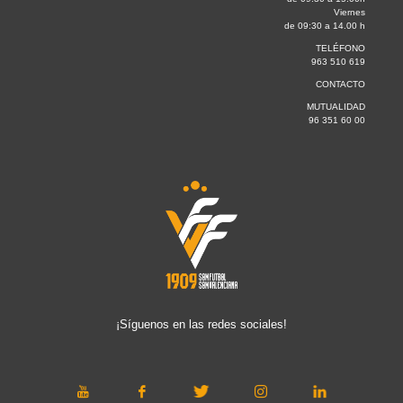
Viernes
de 09:30 a 14.00 h
TELÉFONO
963 510 619
CONTACTO
MUTUALIDAD
96 351 60 00
¡Síguenos en las redes sociales!