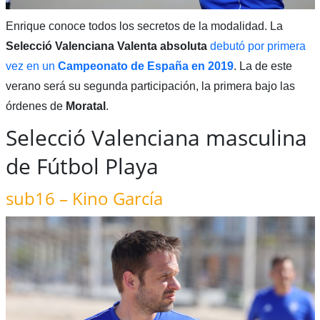
Enrique conoce todos los secretos de la modalidad. La
Selecció Valenciana Valenta absoluta
debutó por primera
vez en un
Campeonato de España en 2019
. La de este
verano será su segunda participación, la primera bajo las
órdenes de
Moratal
.
Selecció Valenciana masculina
de Fútbol Playa
sub16 – Kino García