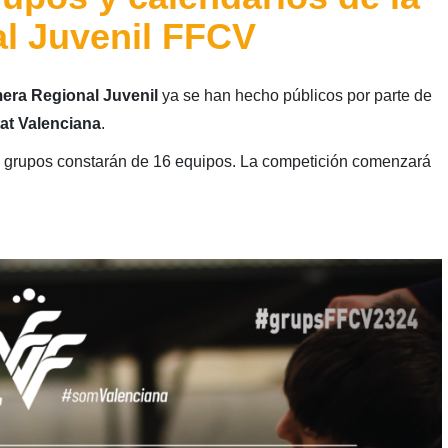
l Juvenil FFCV
era Regional Juvenil
ya se han hecho públicos por parte de
at Valenciana
.
 grupos constarán de 16 equipos. La competición comenzará