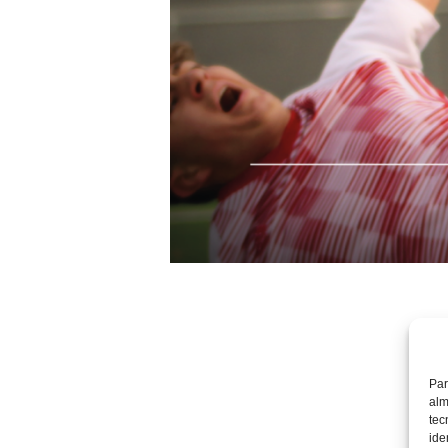
Par
alm
tec
ide