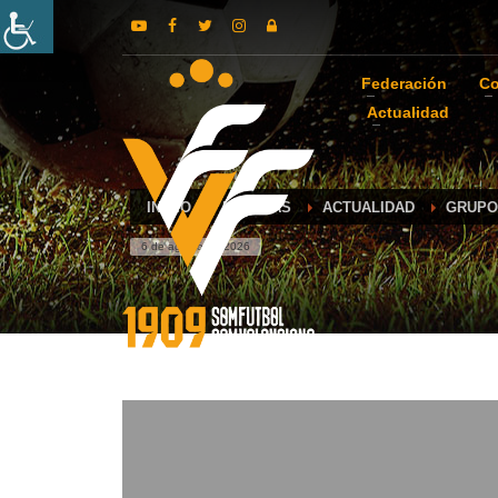
Federación
Co
Actualidad
INICIO
NOTICIAS
ACTUALIDAD
GRUPO
6 de agosto de 2026