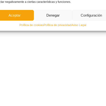
ctar negativamente a ciertas características y funciones.
Aceptar
Denegar
Configuración
Política de cookies
Política de privacidad
Aviso Legal