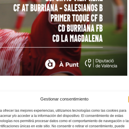
Gestionar consentimiento
a ofrecer las mejores experiencias, utilizamos tecnologías como las cookies para
acenar y/o acceder a la información del dispositivo. El consentimiento de estas
nologías nos permitirá procesar datos como el comportamiento de navegación o la
ntificaciones únicas en este sitio. No consentir o retirar el consentimiento, puede