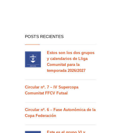
POSTS RECIENTES
Estos son los dos grupos
y calendarios de Lliga
Comunitat para la
temporada 2026/2027
Circular nº. 7 – IV Supercopa
Comunitat FFCV Futsal
Circular nº. 6 – Fase Autonómica de la
Copa Federación
Este es el grupo VI y