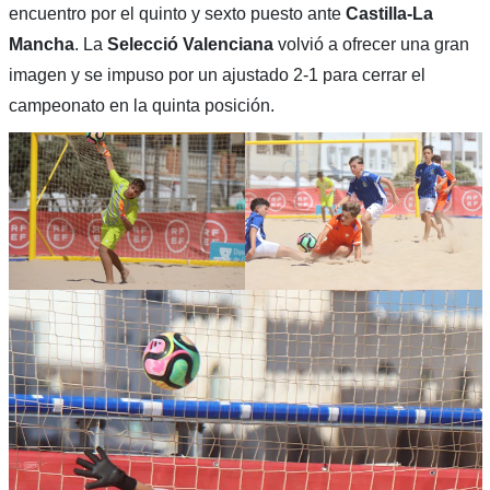
encuentro por el quinto y sexto puesto ante
Castilla-La
Mancha
. La
Selecció Valenciana
volvió a ofrecer una gran
imagen y se impuso por un ajustado 2-1 para cerrar el
campeonato en la quinta posición.