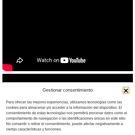
Gestionar consentimiento
Para ofrecer las mejores experiencias, utilizamos tecnologías como las
cookies para almacenar y/o acceder a la información del dispositivo. El
consentimiento de estas tecnologías nos permitirá procesar datos como el
comportamiento de navegación o las identificaciones únicas en este sitio.
No consentir o retirar el consentimiento, puede afectar negativamente a
ciertas características y funciones.