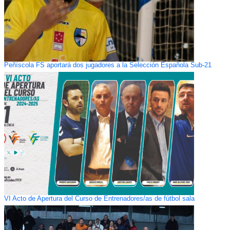
Peñíscola FS aportará dos jugadores a la Selección Española Sub-21
VI Acto de Apertura del Curso de Entrenadores/as de fútbol sala